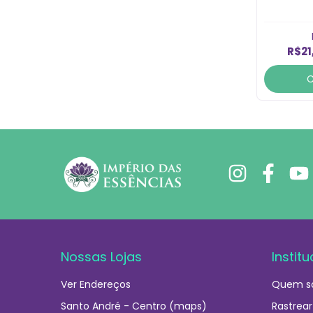
R$21
Nossas Lojas
Institu
Ver Endereços
Quem s
Santo André - Centro (maps)
Rastrear