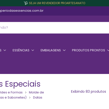
SEJA UM REVENDEDOR PROARTESANATO
periodasessencias.com.br
S
ESSÊNCIAS
EMBALAGENS
PRODUTOS PRONTOS
s Especiais
Exibindo 83 produtos
ldes e Formas
Molde de
elas e Sabonetes)
Datas