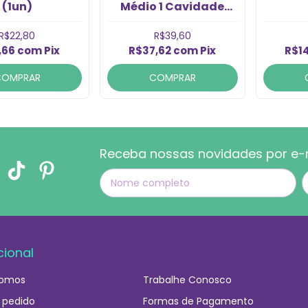
(1un)
Médio 1 Cavidade
(1un)
R$22,80
R$39,60
,66
com
Pix
R$37,62
com
Pix
R$1
COMPRAR
COMPRAR
Receba nossas novidades por e-
cional
omos
Trabalhe Conosco
 pedido
Formas de Pagamento