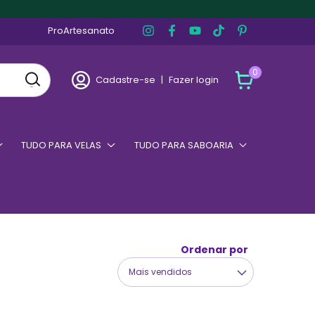
ProArtesanato
0
Cadastre-se
|
Fazer login
TUDO PARA VELAS
TUDO PARA SABOARIA
Ordenar por