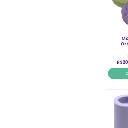
Mo
Or
Cavi
R$20