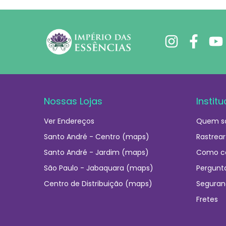
Nossas Lojas
Institu
Ver Endereços
Quem s
Santo André - Centro (maps)
Rastrear
Santo André - Jardim (maps)
Como c
São Paulo - Jabaquara (maps)
Pergunt
Centro de Distribuição (maps)
Seguran
Fretes