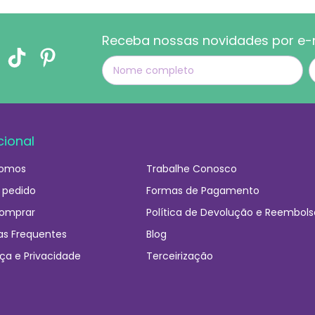
Receba nossas novidades por e-
cional
omos
Trabalhe Conosco
 pedido
Formas de Pagamento
omprar
Política de Devolução e Reembols
as Frequentes
Blog
ça e Privacidade
Terceirização