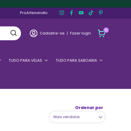
ProArtesanato
0
Cadastre-se
|
Fazer login
TUDO PARA VELAS
TUDO PARA SABOARIA
Ordenar por