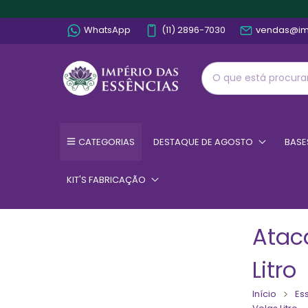
WhatsApp
(11) 2896-7030
vendas@im
CATEGORIAS
DESTAQUE DE AGOSTO
BASE
KIT'S FABRICAÇÃO
Atac
Litro
Início
Es