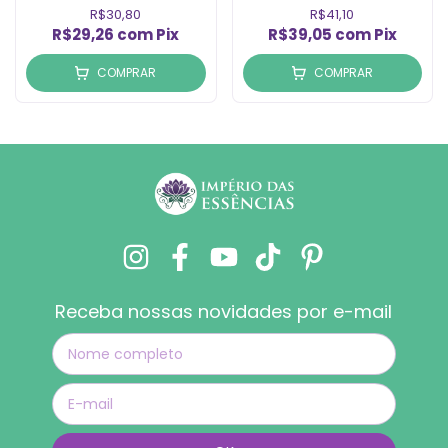
R$30,80
R$41,10
R$29,26
com
Pix
R$39,05
com
Pix
COMPRAR
COMPRAR
Receba nossas novidades por e-mail