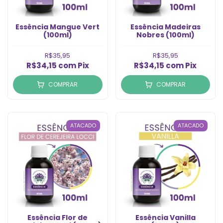
Essência Mangue Vert
Essência Madeiras
(100ml)
Nobres (100ml)
R$35,95
R$35,95
R$34,15
com
Pix
R$34,15
com
Pix
COMPRAR
COMPRAR
ATACADO
ATACADO
Essência Flor de
Essência Vanilla