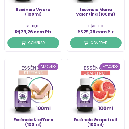
Essência Vivare
Essência Maria
(100ml)
Valentina (100ml)
R$30,80
R$30,80
R$29,26
com
Pix
R$29,26
com
Pix
COMPRAR
COMPRAR
ATACADO
ATACADO
Essência Steffans
Essência Grapefruit
(100ml)
(100ml)