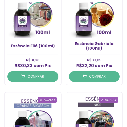
Essência Gabriela
Essência Filó (100ml)
(100ml)
R$31,93
R$33,89
R$30,33
com
Pix
R$32,20
com
Pix
COMPRAR
COMPRAR
ATACADO
ATACADO