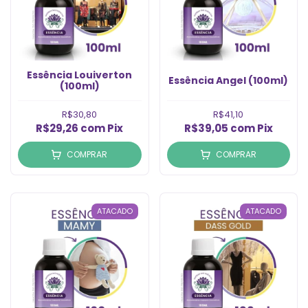
Essência Louiverton
Essência Angel (100ml)
(100ml)
R$30,80
R$41,10
R$29,26
com
Pix
R$39,05
com
Pix
COMPRAR
COMPRAR
ATACADO
ATACADO