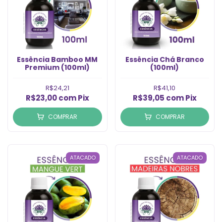
Essência Bamboo MM
Essência Chá Branco
Premium (100ml)
(100ml)
R$24,21
R$41,10
R$23,00
com
Pix
R$39,05
com
Pix
COMPRAR
COMPRAR
ATACADO
ATACADO