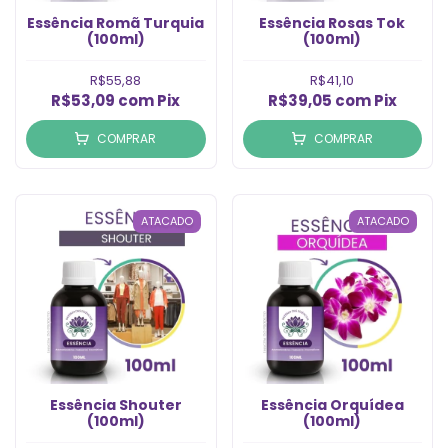
Essência Romã Turquia
Essência Rosas Tok
(100ml)
(100ml)
R$55,88
R$41,10
R$53,09
com
Pix
R$39,05
com
Pix
COMPRAR
COMPRAR
ATACADO
ATACADO
Essência Shouter
Essência Orquídea
(100ml)
(100ml)