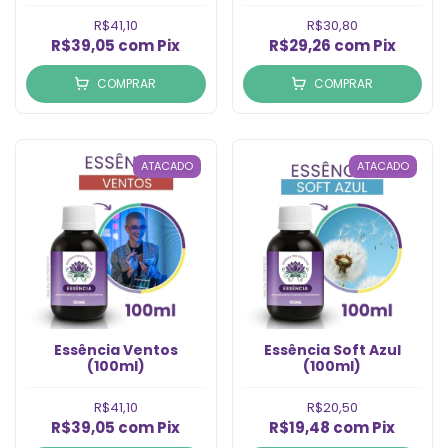
R$41,10
R$30,80
R$39,05
com
Pix
R$29,26
com
Pix
COMPRAR
COMPRAR
ATACADO
ATACADO
Essência Ventos
Essência Soft Azul
(100ml)
(100ml)
R$41,10
R$20,50
R$39,05
com
Pix
R$19,48
com
Pix