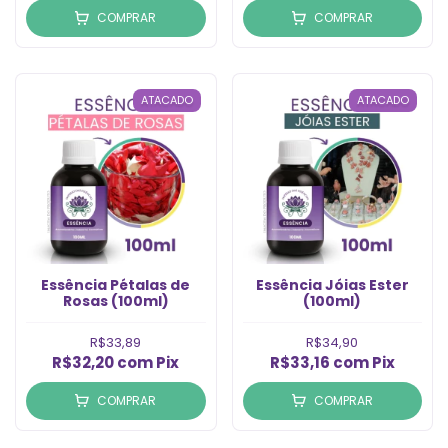
COMPRAR
COMPRAR
ATACADO
ATACADO
Essência Pétalas de
Essência Jóias Ester
Rosas (100ml)
(100ml)
R$33,89
R$34,90
R$32,20
com
Pix
R$33,16
com
Pix
COMPRAR
COMPRAR