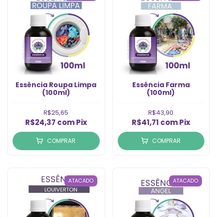
Essência Roupa Limpa
Essência Farma
(100ml)
(100ml)
R$25,65
R$43,90
R$24,37
com
Pix
R$41,71
com
Pix
COMPRAR
COMPRAR
ATACADO
ATACADO