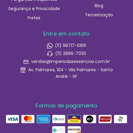
Blog
Segurança e Privacidade
Terceirização
Fretes
Entre em contato
(11) 98717-0166
(11) 2896-7030
vendas@imperiodasessencias.com.br
Av. Palmares, 104 - Vila Palmares - Santo
André - SP
Formas de pagamento