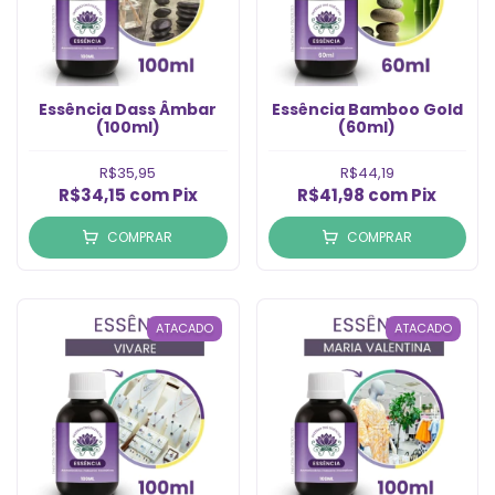
Essência Dass Âmbar
Essência Bamboo Gold
(100ml)
(60ml)
R$35,95
R$44,19
R$34,15
com
Pix
R$41,98
com
Pix
COMPRAR
COMPRAR
ATACADO
ATACADO