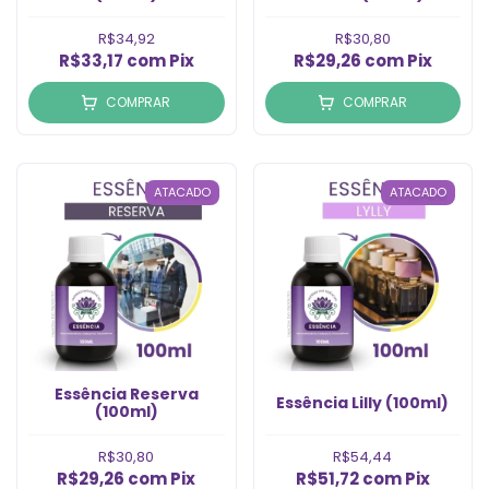
R$34,92
R$30,80
R$33,17
com
Pix
R$29,26
com
Pix
COMPRAR
COMPRAR
ATACADO
ATACADO
Essência Reserva
Essência Lilly (100ml)
(100ml)
R$30,80
R$54,44
R$29,26
com
Pix
R$51,72
com
Pix