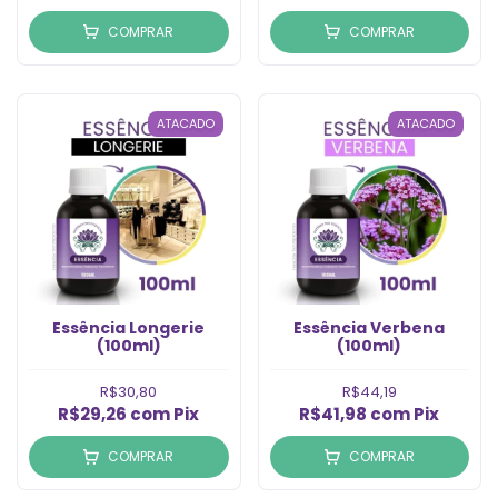
COMPRAR
COMPRAR
ATACADO
ATACADO
Essência Longerie
Essência Verbena
(100ml)
(100ml)
R$30,80
R$44,19
R$29,26
com
Pix
R$41,98
com
Pix
COMPRAR
COMPRAR