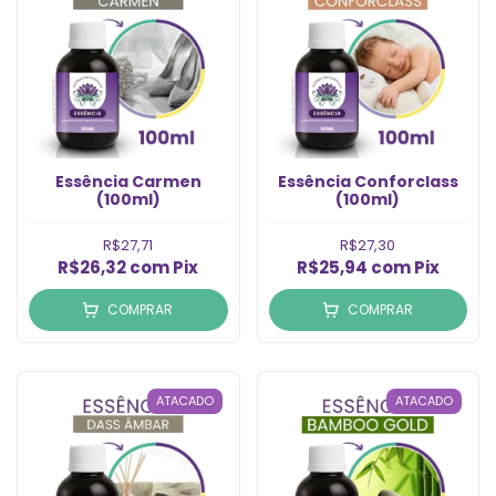
Essência Carmen
Essência Conforclass
(100ml)
(100ml)
R$27,71
R$27,30
R$26,32
com
Pix
R$25,94
com
Pix
COMPRAR
COMPRAR
ATACADO
ATACADO