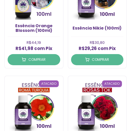
Essência Orange
Essência Nikie (100ml)
Blossom (100ml)
R$44,19
R$30,80
R$41,98
com
Pix
R$29,26
com
Pix
COMPRAR
COMPRAR
ATACADO
ATACADO