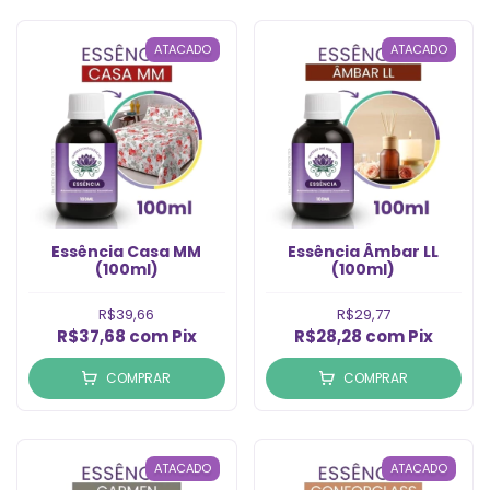
ATACADO
ATACADO
Essência Casa MM
Essência Âmbar LL
(100ml)
(100ml)
R$39,66
R$29,77
R$37,68
com
Pix
R$28,28
com
Pix
COMPRAR
COMPRAR
ATACADO
ATACADO