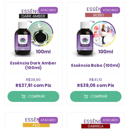
ATACADO
ATACADO
Essência Dark Amber
Essência Bobo (100ml)
(100ml)
R$39,90
R$41,10
R$37,91
com
Pix
R$39,05
com
Pix
COMPRAR
COMPRAR
ATACADO
ATACADO