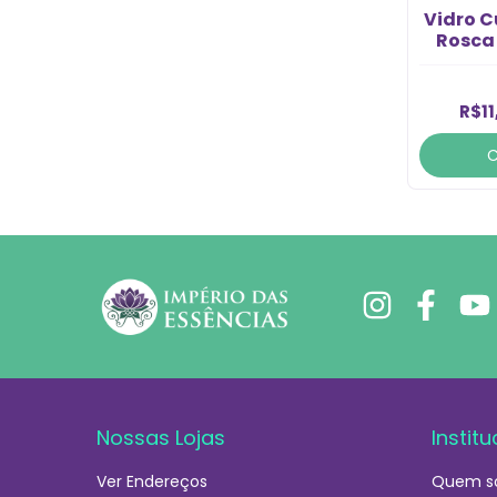
Vidro C
Rosca 
R$11
Nossas Lojas
Institu
Ver Endereços
Quem s