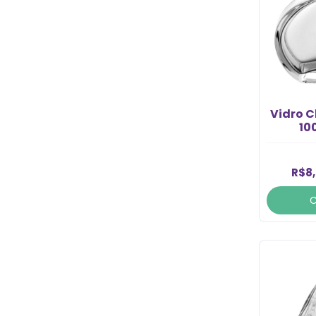
Vidro C
10
R$8