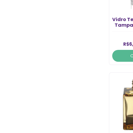
Vidro T
Tampa 
R$6