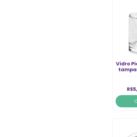
Vidro P
tampa 
R$5