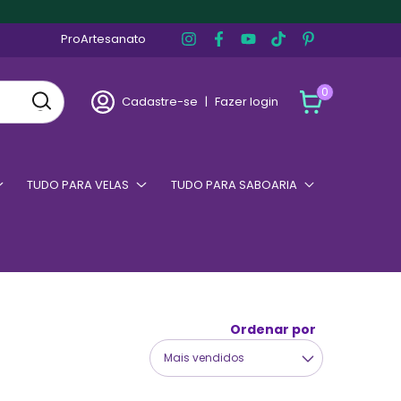
ProArtesanato
0
Cadastre-se
|
Fazer login
TUDO PARA VELAS
TUDO PARA SABOARIA
Ordenar por