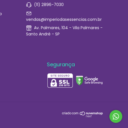
(11) 2896-7030
o
vendas@imperiodasessencias.com.br
Av. Palmares, 104 - Vila Palmares -
Santo André - SP
Segurança