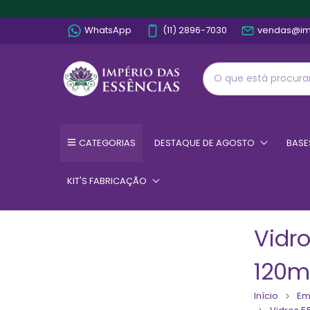
WhatsApp
(11) 2896-7030
vendas@im
CATEGORIAS
DESTAQUE DE AGOSTO
BASE
KIT'S FABRICAÇÃO
Vidr
120m
Início
Em