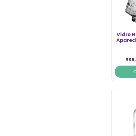
Vidro 
Aparec
Tampa
R$8