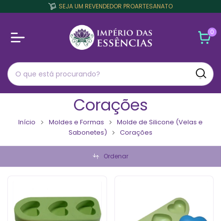
SEJA UM REVENDEDOR PROARTESANATO
0
Corações
Início
Moldes e Formas
Molde de Silicone (Velas e
Sabonetes)
Corações
Ordenar