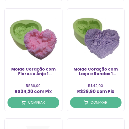
Molde Coração com
Molde Coração com
Flores e Anjo 1
Laço e Rendas 1
Cavidade (1un)
Cavidade (1un)
R$36,00
R$42,00
R$34,20
com
Pix
R$39,90
com
Pix
COMPRAR
COMPRAR