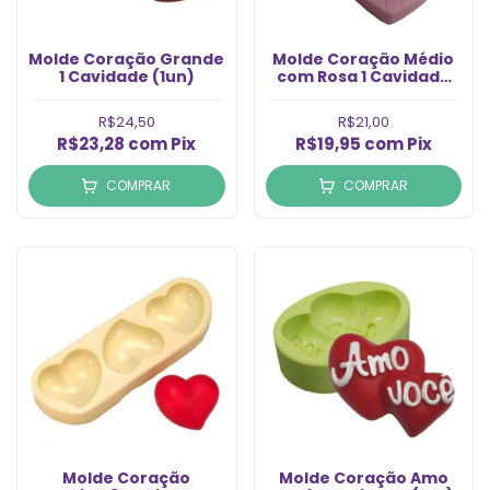
Molde Coração Grande
Molde Coração Médio
1 Cavidade (1un)
com Rosa 1 Cavidade
(1un)
R$24,50
R$21,00
R$23,28
com
Pix
R$19,95
com
Pix
COMPRAR
COMPRAR
Molde Coração
Molde Coração Amo