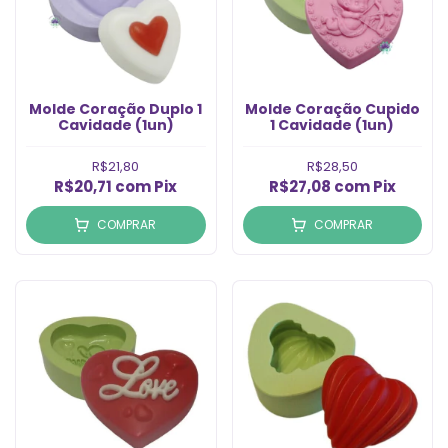
Molde Coração Duplo 1
Molde Coração Cupido
Cavidade (1un)
1 Cavidade (1un)
R$21,80
R$28,50
R$20,71
com
Pix
R$27,08
com
Pix
COMPRAR
COMPRAR