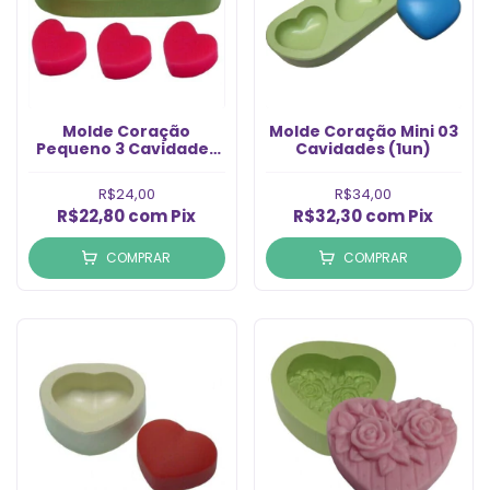
Molde Coração
Molde Coração Mini 03
Pequeno 3 Cavidades
Cavidades (1un)
(1un)
R$24,00
R$34,00
R$22,80
com
Pix
R$32,30
com
Pix
COMPRAR
COMPRAR