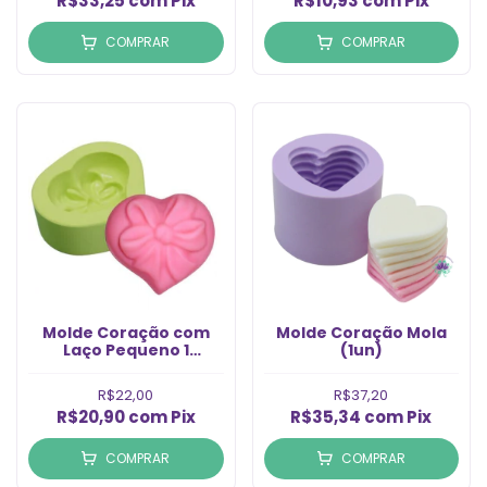
R$33,25
com
Pix
R$10,93
com
Pix
COMPRAR
COMPRAR
Molde Coração com
Molde Coração Mola
Laço Pequeno 1
(1un)
Cavidade (1un)
R$22,00
R$37,20
R$20,90
com
Pix
R$35,34
com
Pix
COMPRAR
COMPRAR