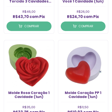
Torcido 3 Cavidades
Você 1 Cavidade (1un)
(1un)
R$46,00
R$26,00
R$43,70
com
Pix
R$24,70
com
Pix
COMPRAR
COMPRAR
Molde Rosa Coração 1
Molde Coração PP 1
Cavidade (1un)
Cavidade (1un)
R$35,00
R$11,50