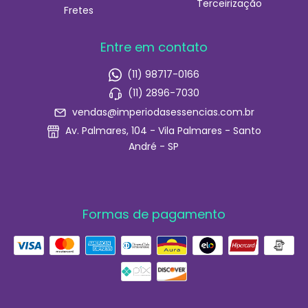
Terceirização
Fretes
Entre em contato
(11) 98717-0166
(11) 2896-7030
vendas@imperiodasessencias.com.br
Av. Palmares, 104 - Vila Palmares - Santo
André - SP
Formas de pagamento