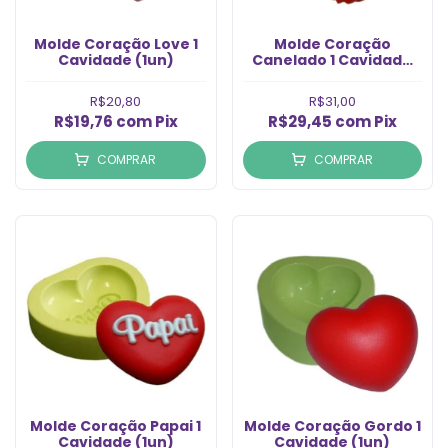
Molde Coração Love 1
Molde Coração
Cavidade (1un)
Canelado 1 Cavidade
(1un)
R$20,80
R$31,00
R$19,76
com
Pix
R$29,45
com
Pix
COMPRAR
COMPRAR
Molde Coração Papai 1
Molde Coração Gordo 1
Cavidade (1un)
Cavidade (1un)