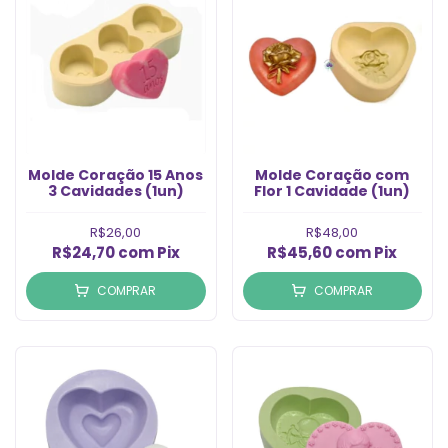
Molde Coração 15 Anos
Molde Coração com
3 Cavidades (1un)
Flor 1 Cavidade (1un)
R$26,00
R$48,00
R$24,70
com
Pix
R$45,60
com
Pix
COMPRAR
COMPRAR