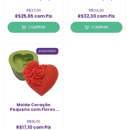
R$27,00
R$34,00
R$25,65
com
Pix
R$32,30
com
Pix
COMPRAR
COMPRAR
ESGOTADO
Molde Coração
Pequeno com Flores 1
Cavidade (1un)
R$18,00
R$17,10
com
Pix