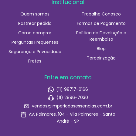
Institucional
Quem somos
Trabalhe Conosco
Rastrear pedido
Formas de Pagamento
Como comprar
Política de Devolução e
Reembolso
Perguntas Frequentes
Blog
Segurança e Privacidade
Terceirização
Fretes
Entre em contato
(11) 98717-0166
(11) 2896-7030
vendas@imperiodasessencias.com.br
Av. Palmares, 104 - Vila Palmares - Santo
André - SP