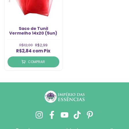
Saco de Tunil
Vermelho 14x20 (5un)
R$12,00
R$2,99
R$2,84
com
Pix
COMPRAR