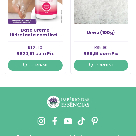
Base Creme
Ureia (100g)
Hidratante com Ureia
Império (1kg)
R$21,90
R$5,90
R$20,81
com
Pix
R$5,61
com
Pix
COMPRAR
COMPRAR