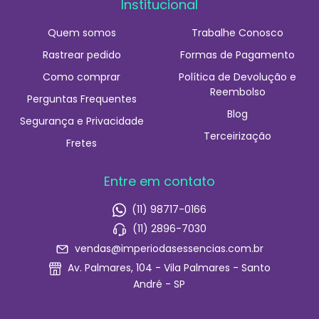
Institucional
Quem somos
Trabalhe Conosco
Rastrear pedido
Formas de Pagamento
Como comprar
Política de Devolução e
Reembolso
Perguntas Frequentes
Blog
Segurança e Privacidade
Terceirização
Fretes
Entre em contato
(11) 98717-0166
(11) 2896-7030
vendas@imperiodasessencias.com.br
Av. Palmares, 104 - Vila Palmares - Santo
André - SP