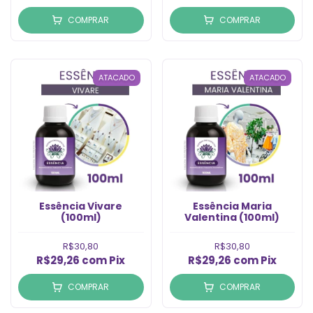
COMPRAR
COMPRAR
ATACADO
ATACADO
Essência Vivare
Essência Maria
(100ml)
Valentina (100ml)
R$30,80
R$30,80
R$29,26
com
Pix
R$29,26
com
Pix
COMPRAR
COMPRAR