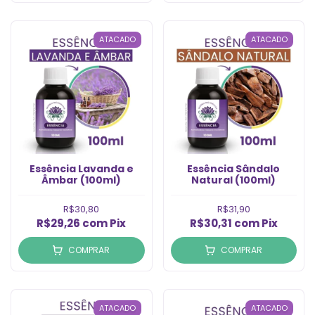
ATACADO
ATACADO
Essência Lavanda e
Essência Sândalo
mbar (100ml)
Natural (100ml)
R$30,80
R$31,90
R$29,26
com
Pix
R$30,31
com
Pix
COMPRAR
COMPRAR
ATACADO
ATACADO