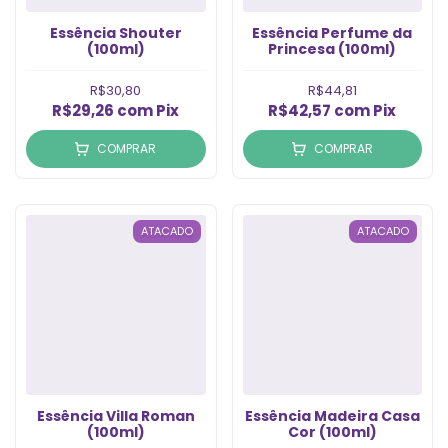
Essência Shouter
Essência Perfume da
(100ml)
Princesa (100ml)
R$30,80
R$44,81
R$29,26
com
Pix
R$42,57
com
Pix
COMPRAR
COMPRAR
ATACADO
ATACADO
Essência Villa Roman
Essência Madeira Casa
(100ml)
Cor (100ml)