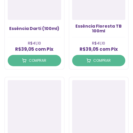
Essência Floresta TB
Essência Darti (100ml)
100ml
R$41,10
R$41,10
R$39,05
com
Pix
R$39,05
com
Pix
COMPRAR
COMPRAR