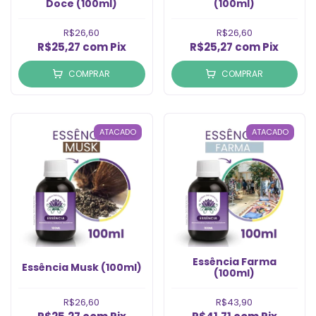
Doce (100ml)
(100ml)
R$26,60
R$26,60
R$25,27
com
Pix
R$25,27
com
Pix
COMPRAR
COMPRAR
ATACADO
ATACADO
Essência Farma
Essência Musk (100ml)
(100ml)
R$26,60
R$43,90