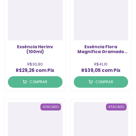
Essência Herinv
Essência Flora
(100ml)
Magnifica Gramado
100ml (Un)
R$30,80
R$41,10
R$29,26
com
Pix
R$39,05
com
Pix
COMPRAR
COMPRAR
ATACADO
ATACADO