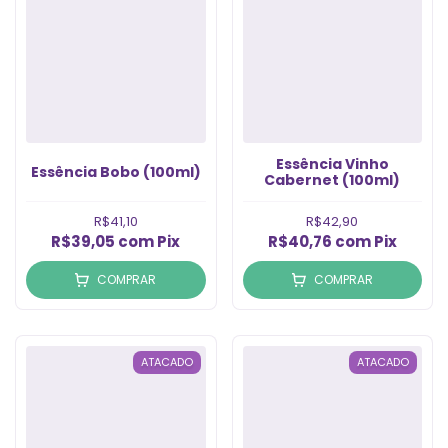
Essência Vinho
Essência Bobo (100ml)
Cabernet (100ml)
R$41,10
R$42,90
R$39,05
com
Pix
R$40,76
com
Pix
COMPRAR
COMPRAR
ATACADO
ATACADO