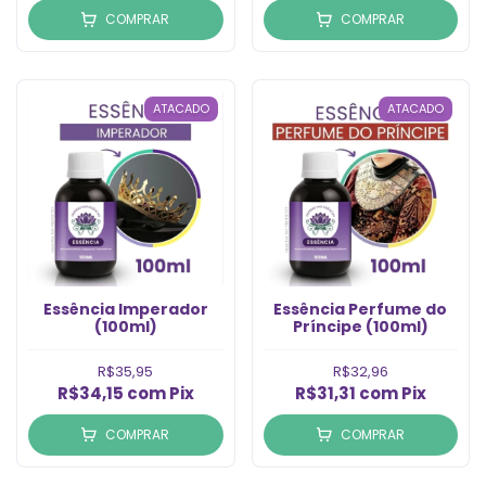
COMPRAR
COMPRAR
ATACADO
ATACADO
Essência Imperador
Essência Perfume do
(100ml)
Príncipe (100ml)
R$35,95
R$32,96
R$34,15
com
Pix
R$31,31
com
Pix
COMPRAR
COMPRAR