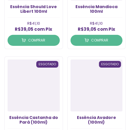
Essência Should Love
Essência Mandioca
Libert 100ml
100ml
R$41,10
R$41,10
R$39,05
com
Pix
R$39,05
com
Pix
COMPRAR
COMPRAR
ESGOTADO
ESGOTADO
Essência Castanha do
Essência Avadore
Pará (100ml)
(100ml)