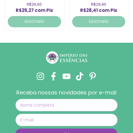
R$26,60
R$29,90
R$25,27
com
Pix
R$28,41
com
Pix
ESGOTADO
ESGOTADO
Receba nossas novidades por e-mail