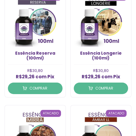
Essência Reserva
Essência Longerie
(100ml)
(100ml)
R$30,80
R$30,80
R$29,26
com
Pix
R$29,26
com
Pix
COMPRAR
COMPRAR
ATACADO
ATACADO