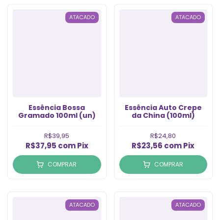
ATACADO
ATACADO
Essência Bossa
Essência Auto Crepe
Gramado 100ml (un)
da China (100ml)
R$39,95
R$24,80
R$37,95
com
Pix
R$23,56
com
Pix
COMPRAR
COMPRAR
ATACADO
ATACADO