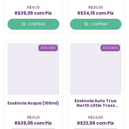
R$41,10
R$35,95
R$39,05
com
Pix
R$34,15
com
Pix
COMPRAR
COMPRAR
ATACADO
ATACADO
Essência Auto True
Essência Acqua (100ml)
North Little Tress
(100ml)
R$41,10
R$24,80
R$39,05
com
Pix
R$23,56
com
Pix