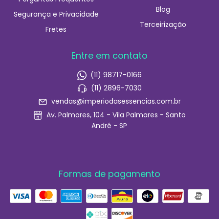
Blog
Segurança e Privacidade
Terceirização
Fretes
Entre em contato
(11) 98717-0166
(11) 2896-7030
vendas@imperiodasessencias.com.br
Av. Palmares, 104 - Vila Palmares - Santo
André - SP
Formas de pagamento