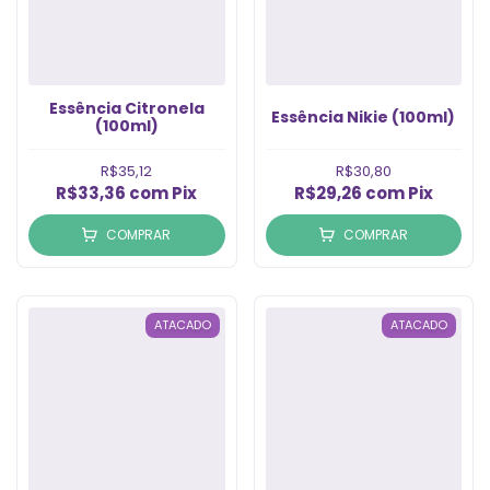
Essência Citronela
Essência Nikie (100ml)
(100ml)
R$35,12
R$30,80
R$33,36
com
Pix
R$29,26
com
Pix
COMPRAR
COMPRAR
ATACADO
ATACADO