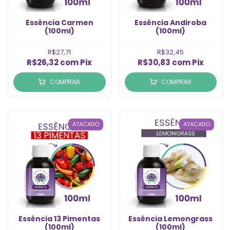
Essência Carmen
Essência Andiroba
(100ml)
(100ml)
R$27,71
R$32,45
R$26,32
com
Pix
R$30,83
com
Pix
COMPRAR
COMPRAR
ATACADO
ATACADO
Essência 13 Pimentas
Essência Lemongrass
(100ml)
(100ml)