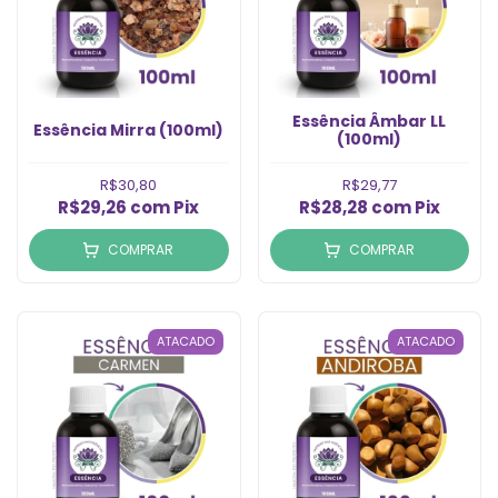
Essência Âmbar LL
Essência Mirra (100ml)
(100ml)
R$30,80
R$29,77
R$29,26
com
Pix
R$28,28
com
Pix
COMPRAR
COMPRAR
ATACADO
ATACADO