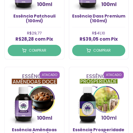
Essência Patchouli
Essência Dass Premium
(100ml)
(100ml)
R$29,77
R$41,10
R$28,28
com
Pix
R$39,05
com
Pix
COMPRAR
COMPRAR
ATACADO
ATACADO
Essência Amêndoas
Essência Prosperidade