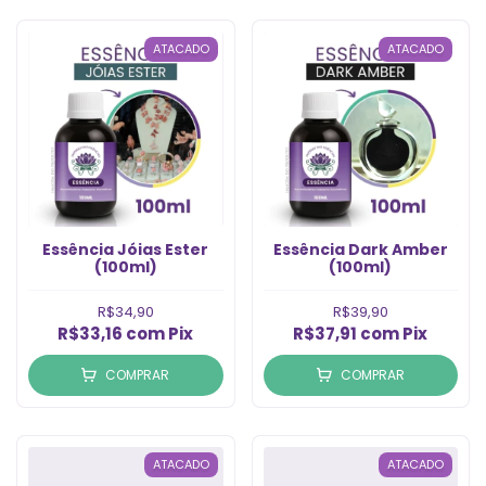
ATACADO
ATACADO
Essência Jóias Ester
Essência Dark Amber
(100ml)
(100ml)
R$34,90
R$39,90
R$33,16
com
Pix
R$37,91
com
Pix
COMPRAR
COMPRAR
ATACADO
ATACADO