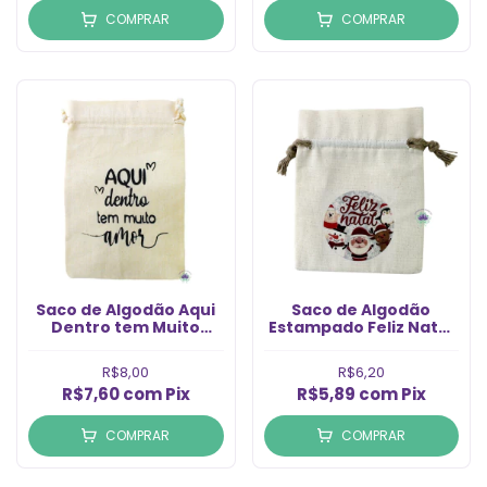
COMPRAR
COMPRAR
Saco de Algodão Aqui
Saco de Algodão
Dentro tem Muito
Estampado Feliz Natal
Amor 14x20 (1un)
9X12cm Nº3 (un)
R$8,00
R$6,20
R$7,60
com
Pix
R$5,89
com
Pix
COMPRAR
COMPRAR