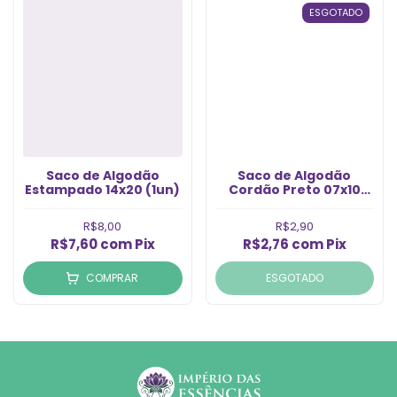
ESGOTADO
Saco de Algodão
Saco de Algodão
Estampado 14x20 (1un)
Cordão Preto 07x10
(1un)
R$8,00
R$2,90
R$7,60
com
Pix
R$2,76
com
Pix
COMPRAR
ESGOTADO