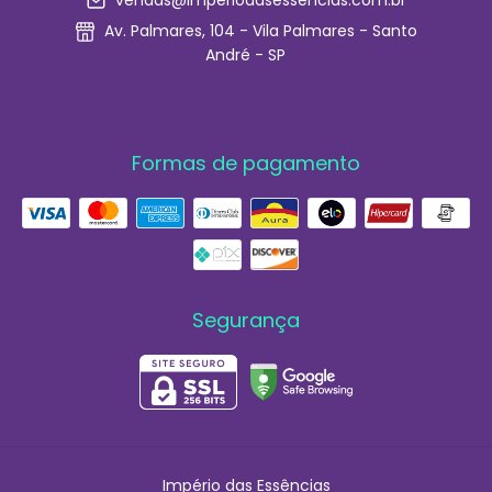
vendas@imperiodasessencias.com.br
Av. Palmares, 104 - Vila Palmares - Santo
André - SP
Formas de pagamento
Segurança
Império das Essências