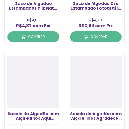
Saco de Algodão
Saco de Algodão Cru
Estampado Feliz Natal
Estampado Fotografia
7x10cm Nº3 (un)
7x10cm (1un)
R$4,60
R$4,20
R$4,37
com
Pix
R$3,99
com
Pix
COMPRAR
COMPRAR
Sacola de Algodão com
Sacola de Algodão com
Alça e Ilhós Aqui
Alça e Ilhós Agradecer
Dentro tem Muito
é a Arte de Atrair
Amor 19x18cm (1un)
Coisas Boas 18x18 (1un)