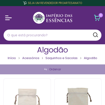
SEJA UM REVENDEDOR PROARTESANATO
0
Algodão
Início
Acessórios
Saquinhos e Sacolas
Algodão
Ordenar