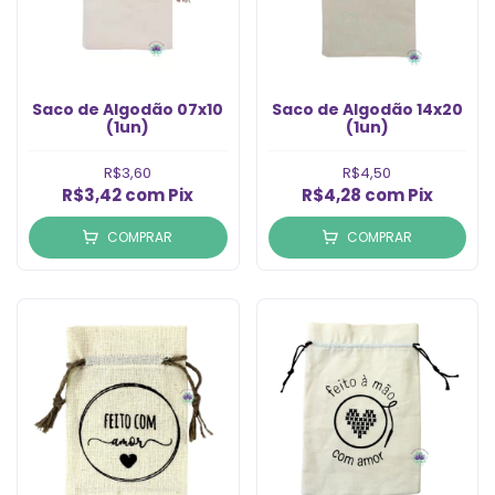
Saco de Algodão 07x10
Saco de Algodão 14x20
(1un)
(1un)
R$3,60
R$4,50
R$3,42
com
Pix
R$4,28
com
Pix
COMPRAR
COMPRAR