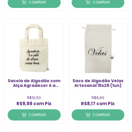
COMPRAR
COMPRAR
Sacola de Algodão com
Saco de Algodão Velas
Alça Agradecer é a
Artesanal 15x26 (1un)
Arte de Atrair Coisas
Boas 18x18 (1un)
R$10,50
R$8,60
R$9,98
com
Pix
R$8,17
com
Pix
COMPRAR
COMPRAR