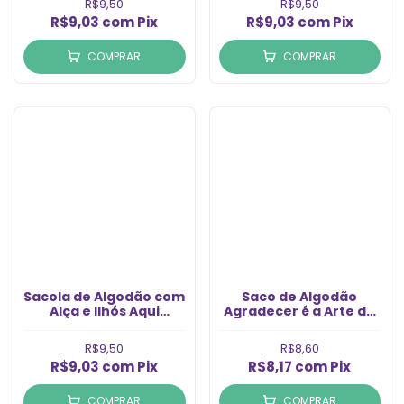
R$9,50
R$9,50
R$9,03
com
Pix
R$9,03
com
Pix
COMPRAR
COMPRAR
Sacola de Algodão com
Saco de Algodão
Alça e Ilhós Aqui
Agradecer é a Arte de
Dentro tem Muito
Atrair Coisas Boas
Amor 18x18 (1un)
15x26 (1un)
R$9,50
R$8,60
R$9,03
com
Pix
R$8,17
com
Pix
COMPRAR
COMPRAR