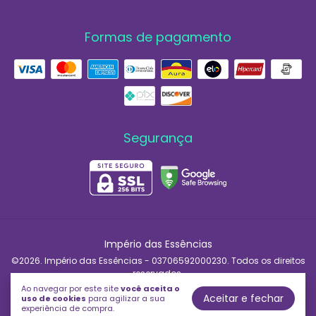
Formas de pagamento
Segurança
Império das Essências
©2026. Império das Essências - 03706592000230. Todos os direitos
reservados.
Ao navegar por este site
você aceita o
Aceitar e fechar
uso de cookies
para agilizar a sua
experiência de compra.