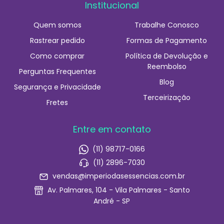
Institucional
Quem somos
Trabalhe Conosco
Rastrear pedido
Formas de Pagamento
Como comprar
Política de Devolução e
Reembolso
Perguntas Frequentes
Blog
Segurança e Privacidade
Terceirização
Fretes
Entre em contato
(11) 98717-0166
(11) 2896-7030
vendas@imperiodasessencias.com.br
Av. Palmares, 104 - Vila Palmares - Santo
André - SP