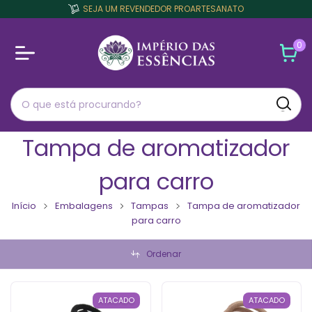
SEJA UM REVENDEDOR PROARTESANATO
0
Tampa de aromatizador
para carro
Início
Embalagens
Tampas
Tampa de aromatizador
para carro
Ordenar
ATACADO
ATACADO