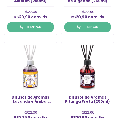
Alecrim (250ml)
de Algodão (250ml)
R$22,00
R$22,00
R$20,90
com
Pix
R$20,90
com
Pix
COMPRAR
COMPRAR
Difusor de Aromas
Difusor de Aromas
Lavanda e Âmbar
Pitanga Preta (250ml)
(250ml)
R$22,00
R$22,00
R$20,90
com
Pix
R$20,90
com
Pix