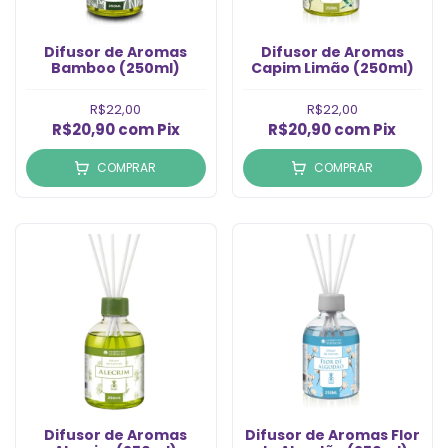
Difusor de Aromas
Difusor de Aromas
Bamboo (250ml)
Capim Limão (250ml)
R$22,00
R$22,00
R$20,90
com
Pix
R$20,90
com
Pix
COMPRAR
COMPRAR
Difusor de Aromas
Difusor de Aromas Flor