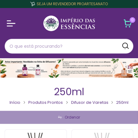
SEJA UM REVENDEDOR PROARTESANATO
0
250ml
Início
Produtos Prontos
Difusor de Varetas
250ml
Ordenar