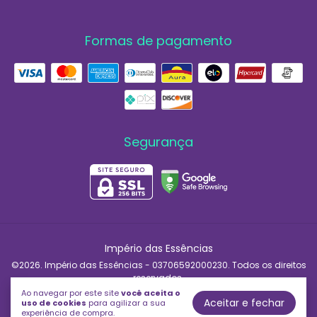
Formas de pagamento
Segurança
Império das Essências
©2026. Império das Essências - 03706592000230. Todos os direitos
reservados.
Ao navegar por este site
você aceita o
Aceitar e fechar
uso de cookies
para agilizar a sua
experiência de compra.