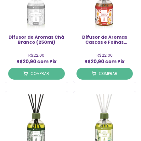
Difusor de Aromas Ch
Difusor de Aromas
Branco (250ml)
Cascas e Folhas
(250ml)
R$22,00
R$22,00
R$20,90
com
Pix
R$20,90
com
Pix
COMPRAR
COMPRAR