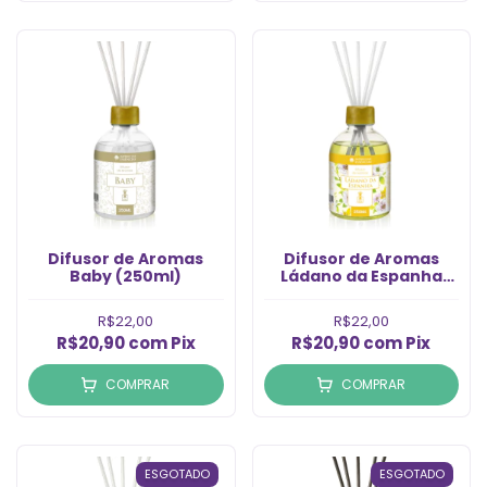
Difusor de Aromas
Difusor de Aromas
Baby (250ml)
Ládano da Espanha
(250ml)
R$22,00
R$22,00
R$20,90
com
Pix
R$20,90
com
Pix
COMPRAR
COMPRAR
ESGOTADO
ESGOTADO