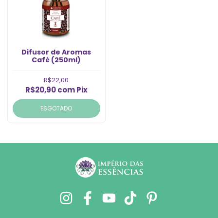
Difusor de Aromas
Café (250ml)
R$22,00
R$20,90
com
Pix
ESGOTADO