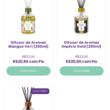
Difusor de Aromas
Difusor de Aromas
Mangue Vert (250ml)
Império Gold (250ml)
R$22,00
R$22,00
R$20,90
com
Pix
R$20,90
com
Pix
ESGOTADO
ESGOTADO
ESGOTADO