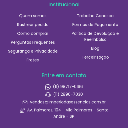
Institucional
Quem somos
Trabalhe Conosco
Rastrear pedido
Formas de Pagamento
Como comprar
Política de Devolução e
Reembolso
Perguntas Frequentes
Blog
Segurança e Privacidade
Terceirização
Fretes
Entre em contato
(11) 98717-0166
(11) 2896-7030
vendas@imperiodasessencias.com.br
Av. Palmares, 104 - Vila Palmares - Santo
André - SP