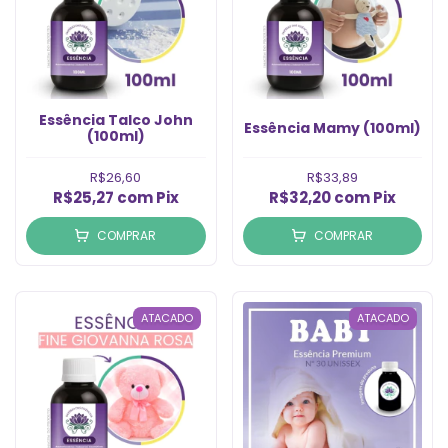
Essência Talco John
Essência Mamy (100ml)
(100ml)
R$26,60
R$33,89
R$25,27
com
Pix
R$32,20
com
Pix
COMPRAR
COMPRAR
ATACADO
ATACADO