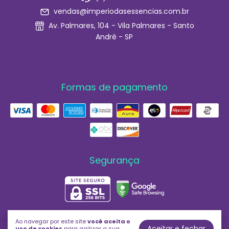
vendas@imperiodasessencias.com.br
Av. Palmares, 104 - Vila Palmares - Santo
André - SP
Formas de pagamento
Segurança
Ao navegar por este site
você aceita o
Aceitar e fechar
uso de cookies
para agilizar a sua