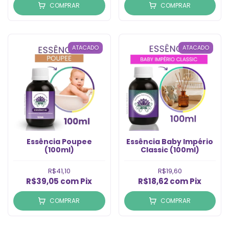
COMPRAR
COMPRAR
ATACADO
ATACADO
Essência Poupee
Essência Baby Império
(100ml)
Classic (100ml)
R$41,10
R$19,60
R$39,05
com
Pix
R$18,62
com
Pix
COMPRAR
COMPRAR