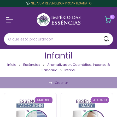
SEJA UM REVENDEDOR PROARTESANATO
0
Infantil
Início
Essências
Aromatizador, Cosmético, Incenso &
Saboaria
Infantil
Ordenar
ATACADO
ATACADO