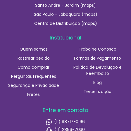
Santo André - Jardim (maps)
São Paulo - Jabaquara (maps)
Centro de Distribuição (maps)
Institucional
Quem somos
Trabalhe Conosco
Rastrear pedido
Formas de Pagamento
Como comprar
Política de Devolução e
Reembolso
Perguntas Frequentes
Blog
Segurança e Privacidade
Terceirização
Fretes
Entre em contato
(11) 98717-0166
(11) 2896-7030