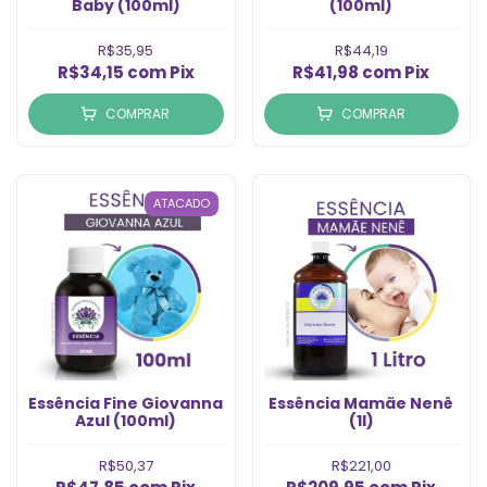
Baby (100ml)
(100ml)
R$35,95
R$44,19
R$34,15
com
Pix
R$41,98
com
Pix
COMPRAR
COMPRAR
ATACADO
Essência Fine Giovanna
Essência Mamãe Nenê
Azul (100ml)
(1l)
R$50,37
R$221,00