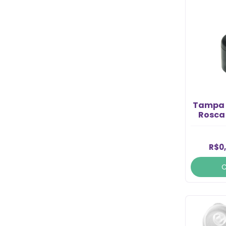
Tampa F
Rosca 
R$0