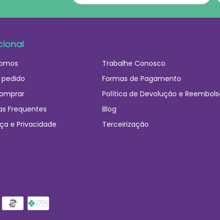
cional
omos
Trabalhe Conosco
 pedido
Formas de Pagamento
omprar
Política de Devolução e Reembols
as Frequentes
Blog
ça e Privacidade
Terceirização