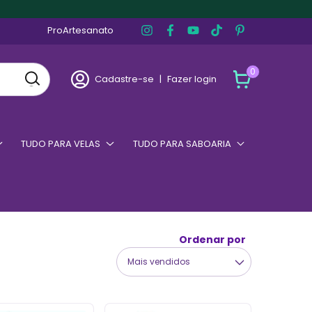
ProArtesanato
0
Cadastre-se
|
Fazer login
TUDO PARA VELAS
TUDO PARA SABOARIA
Ordenar por