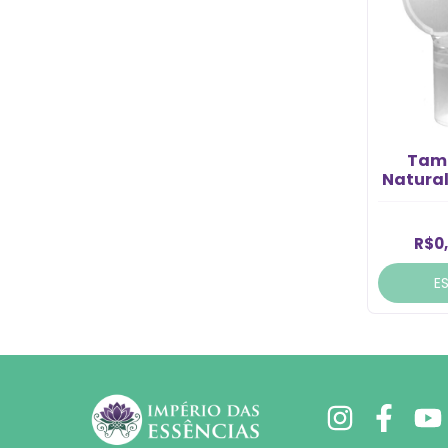
Tamp
Natural
R$0
E