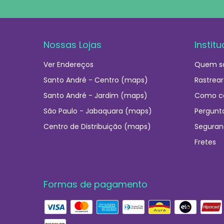
Nossas Lojas
Institu
Ver Endereços
Quem s
Santo André - Centro (maps)
Rastrear
Santo André - Jardim (maps)
Como c
São Paulo - Jabaquara (maps)
Pergunt
Centro de Distribuição (maps)
Seguran
Fretes
Formas de pagamento