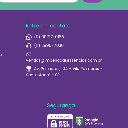
Entre em contato
(11) 98717-0166
(11) 2896-7030
o
vendas@imperiodasessencias.com.br
Av. Palmares, 104 - Vila Palmares -
Santo André - SP
Segurança