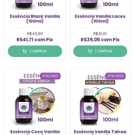
Essência Black Vanilla
Essência Vanilla Laces
(100ml)
(100ml)
R$43,90
R$41,10
R$41,71
com
Pix
R$39,05
com
Pix
COMPRAR
COMPRAR
ATACADO
ATACADO
Essência Coco Vanilla
Essência Vanilla Tahaa