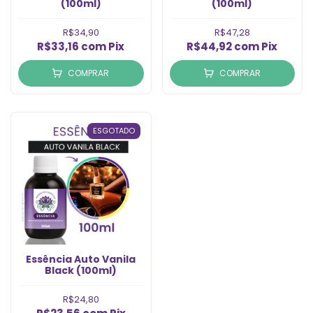
(100ml)
(100ml)
R$34,90
R$47,28
R$33,16
com
Pix
R$44,92
com
Pix
COMPRAR
COMPRAR
ESGOTADO
Essência Auto Vanila
Black (100ml)
R$24,80