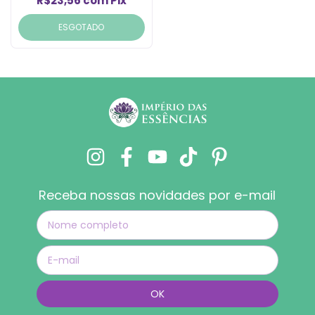
R$23,56
com
Pix
ESGOTADO
Receba nossas novidades por e-mail