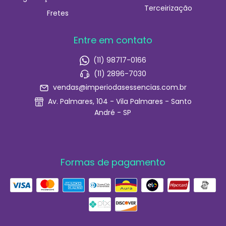
Terceirização
Fretes
Entre em contato
(11) 98717-0166
(11) 2896-7030
vendas@imperiodasessencias.com.br
Av. Palmares, 104 - Vila Palmares - Santo
André - SP
Formas de pagamento