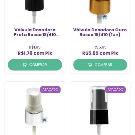
Válvula Dosadora
Válvula Dosadora Ouro
Preta Rosca 18/410
Rosca 18/410 (1un)
(1un)
R$1,85
R$5,95
R$1,76
com
Pix
R$5,65
com
Pix
COMPRAR
COMPRAR
ATACADO
ATACADO