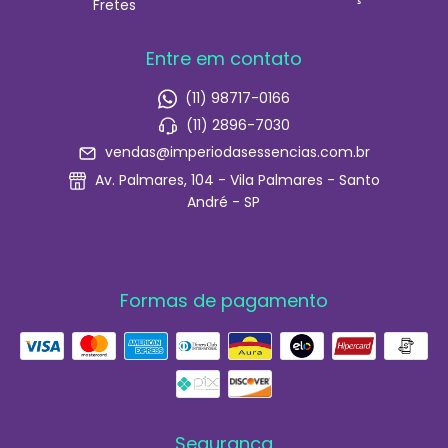
Fretes
Entre em contato
(11) 98717-0166
(11) 2896-7030
vendas@imperiodasessencias.com.br
Av. Palmares, 104 - Vila Palmares - Santo
André - SP
Formas de pagamento
Segurança