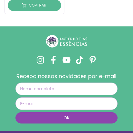
COMPRAR
Receba nossas novidades por e-mail