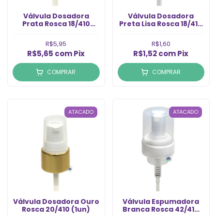
Válvula Dosadora
Válvula Dosadora
Prata Rosca 18/410
Preta Lisa Rosca 18/410
(1un)
(1un)
R$5,95
R$1,60
R$5,65
com
Pix
R$1,52
com
Pix
COMPRAR
COMPRAR
ATACADO
ATACADO
Válvula Dosadora Ouro
Válvula Espumadora
Rosca 20/410 (1un)
Branca Rosca 42/410
(1un)