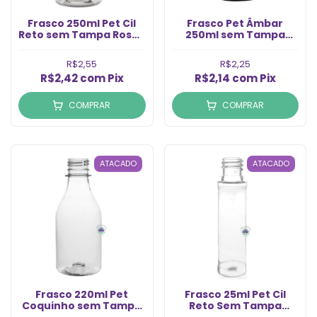
Frasco 250ml Pet Cil
Frasco Pet Âmbar
Reto sem Tampa Rosca
250ml sem Tampa
24/415 (1un)
Rosca 28/410 (1un)
R$2,55
R$2,25
R$2,42
com
Pix
R$2,14
com
Pix
COMPRAR
COMPRAR
ATACADO
ATACADO
Frasco 220ml Pet
Frasco 25ml Pet Cil
Coquinho sem Tampa
Reto Sem Tampa
Rosca 28/410 (1un)
Rosca 18/410 (1un)