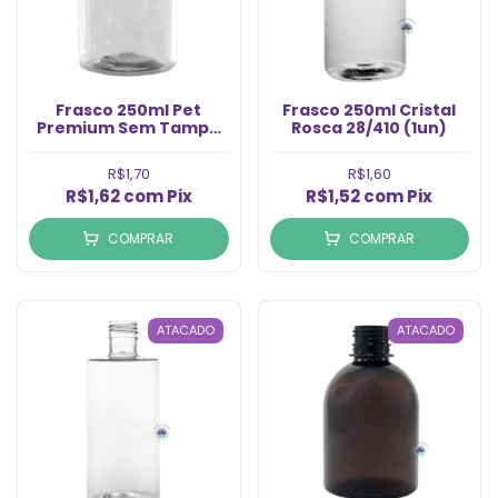
Frasco 250ml Pet
Frasco 250ml Cristal
Premium Sem Tampa
Rosca 28/410 (1un)
Rosca 28/410 (1un)
R$1,70
R$1,60
R$1,62
com
Pix
R$1,52
com
Pix
COMPRAR
COMPRAR
ATACADO
ATACADO