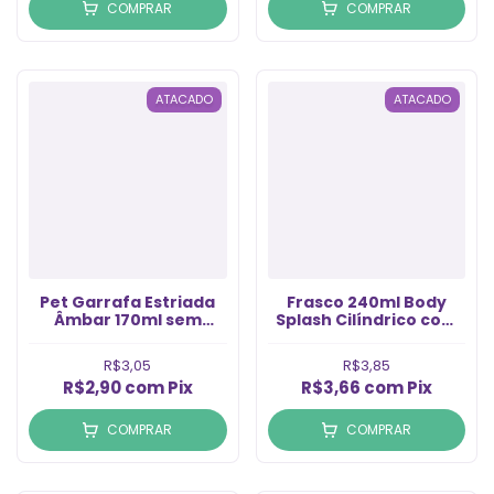
COMPRAR
COMPRAR
ATACADO
ATACADO
Pet Garrafa Estriada
Frasco 240ml Body
mbar 170ml sem
Splash Cilíndrico com
Tampa Rosca 24/410
Válvula Spray Natural
(1un)
(Un)
R$3,05
R$3,85
R$2,90
com
Pix
R$3,66
com
Pix
COMPRAR
COMPRAR