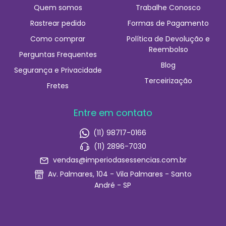
Quem somos
Trabalhe Conosco
Rastrear pedido
Formas de Pagamento
Como comprar
Política de Devolução e
Reembolso
Perguntas Frequentes
Blog
Segurança e Privacidade
Terceirização
Fretes
Entre em contato
(11) 98717-0166
(11) 2896-7030
vendas@imperiodasessencias.com.br
Av. Palmares, 104 - Vila Palmares - Santo
André - SP