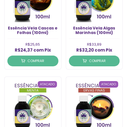
Essência Vela Cascas e
Essência Vela Algas
Folhas (100ml)
Marinhas (100ml)
R$25,65
R$33,89
R$24,37
com
Pix
R$32,20
com
Pix
COMPRAR
COMPRAR
ATACADO
ATACADO