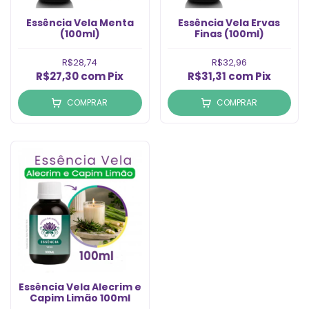
Essência Vela Menta
Essência Vela Ervas
(100ml)
Finas (100ml)
R$28,74
R$32,96
R$27,30
com
Pix
R$31,31
com
Pix
COMPRAR
COMPRAR
Essência Vela Alecrim e
Capim Limão 100ml