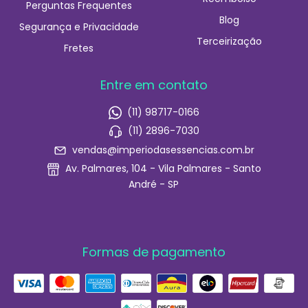
Perguntas Frequentes
Blog
Segurança e Privacidade
Terceirização
Fretes
Entre em contato
(11) 98717-0166
(11) 2896-7030
vendas@imperiodasessencias.com.br
Av. Palmares, 104 - Vila Palmares - Santo
André - SP
Formas de pagamento