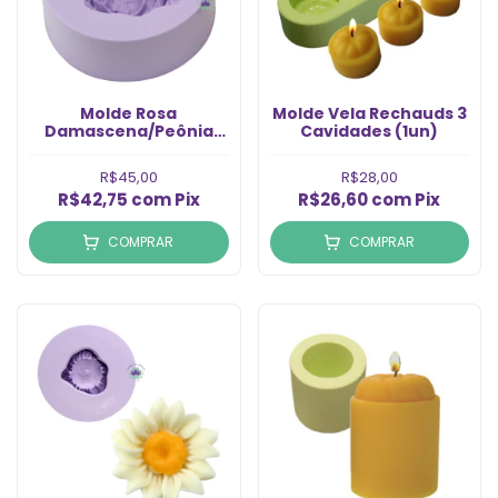
Molde Rosa
Molde Vela Rechauds 3
Damascena/Peônia
Cavidades (1un)
(1un)
R$45,00
R$28,00
R$42,75
com
Pix
R$26,60
com
Pix
COMPRAR
COMPRAR