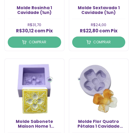
Molde Rosinha 1
Molde Sextavado 1
Cavidade (1un)
Cavidade (1un)
R$31,70
R$24,00
R$30,12
com
Pix
R$22,80
com
Pix
COMPRAR
COMPRAR
Molde Sabonete
Molde Flor Quatro
Maison Home 1
Pétalas 1 Cavidade
Cavidade (1un)
(1un)