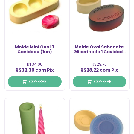
Molde Mini Oval 3
Molde Oval Sabonete
Cavidade (1un)
Glicerinado 1 Cavidade
(1un)
R$34,00
R$29,70
R$32,30
com
Pix
R$28,22
com
Pix
COMPRAR
COMPRAR