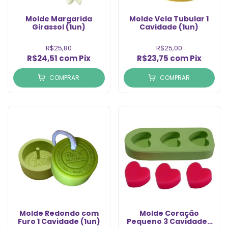
Molde Margarida
Molde Vela Tubular 1
Girassol (1un)
Cavidade (1un)
R$25,80
R$25,00
R$24,51
com
Pix
R$23,75
com
Pix
COMPRAR
COMPRAR
Molde Redondo com
Molde Coração
Furo 1 Cavidade (1un)
Pequeno 3 Cavidades