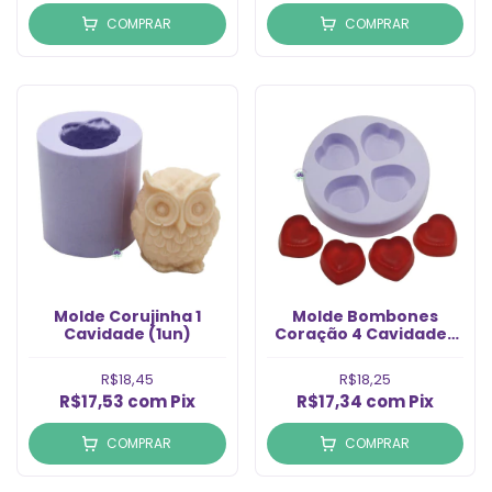
COMPRAR
COMPRAR
Molde Corujinha 1
Molde Bombones
Cavidade (1un)
Coração 4 Cavidades
(1un)
R$18,45
R$18,25
R$17,53
com
Pix
R$17,34
com
Pix
COMPRAR
COMPRAR