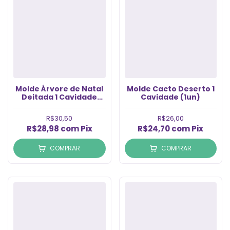
Molde Árvore de Natal
Molde Cacto Deserto 1
Deitada 1 Cavidade
Cavidade (1un)
(1un)
R$30,50
R$26,00
R$28,98
com
Pix
R$24,70
com
Pix
COMPRAR
COMPRAR