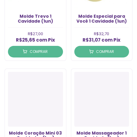
Molde Trevo 1
Molde Especial para
Cavidade (1un)
Você 1 Cavidade (1un)
R$27,00
R$32,70
R$25,65
com
Pix
R$31,07
com
Pix
COMPRAR
COMPRAR
Molde Coração Mini 03
Molde Massageador 1