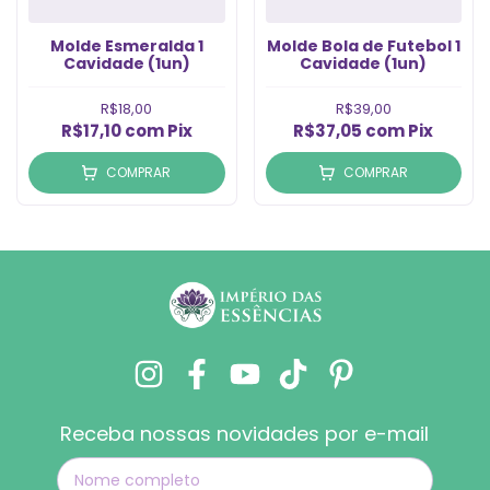
Molde Esmeralda 1
Molde Bola de Futebol 1
Cavidade (1un)
Cavidade (1un)
R$18,00
R$39,00
R$17,10
com
Pix
R$37,05
com
Pix
COMPRAR
COMPRAR
Receba nossas novidades por e-mail