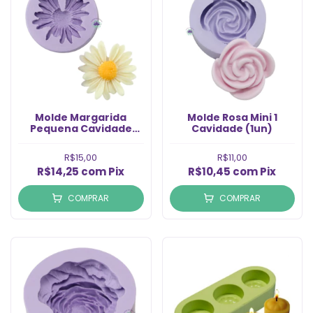
Molde Margarida
Molde Rosa Mini 1
Pequena Cavidade
Cavidade (1un)
(1un)
R$15,00
R$11,00
R$14,25
com
Pix
R$10,45
com
Pix
COMPRAR
COMPRAR