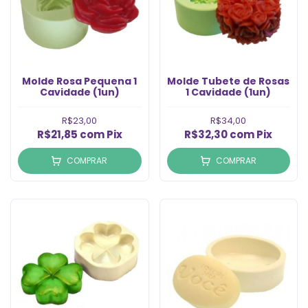
Molde Rosa Pequena 1
Molde Tubete de Rosas
Cavidade (1un)
1 Cavidade (1un)
R$23,00
R$34,00
R$21,85
com
Pix
R$32,30
com
Pix
COMPRAR
COMPRAR