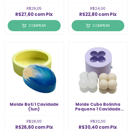
(1un)
R$29,05
R$24,00
R$27,60
com
Pix
R$22,80
com
Pix
COMPRAR
COMPRAR
Molde Boti 1 Cavidade
Molde Cubo Bolinha
(1un)
Pequeno 1 Cavidade
(1un)
R$28,00
R$32,00
R$26,60
com
Pix
R$30,40
com
Pix