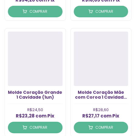
COMPRAR
COMPRAR
Molde Coração Grande
Molde Coração Mãe
1 Cavidade (1un)
com Coroa 1 Cavidade
(1un)
R$24,50
R$28,60
R$23,28
com
Pix
R$27,17
com
Pix
COMPRAR
COMPRAR