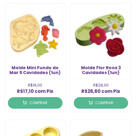
Molde Mini Fundo do
Molde Flor Rosa 3
Mar 5 Cavidades (1un)
Cavidades (1un)
R$18,00
R$28,00
R$17,10
com
Pix
R$26,60
com
Pix
COMPRAR
COMPRAR