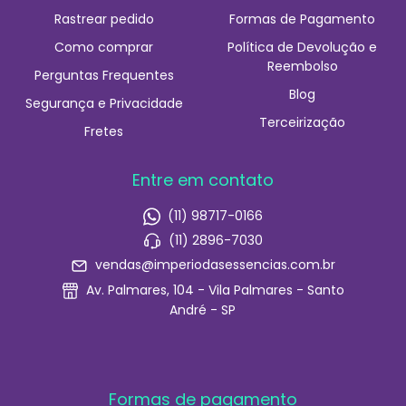
Rastrear pedido
Formas de Pagamento
Como comprar
Política de Devolução e
Reembolso
Perguntas Frequentes
Blog
Segurança e Privacidade
Terceirização
Fretes
Entre em contato
(11) 98717-0166
(11) 2896-7030
vendas@imperiodasessencias.com.br
Av. Palmares, 104 - Vila Palmares - Santo
André - SP
Formas de pagamento