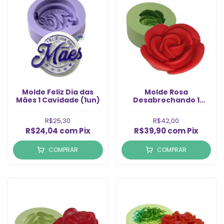
Molde Feliz Dia das
Molde Rosa
Mães 1 Cavidade (1un)
Desabrochando 1
Cavidade (1un)
R$25,30
R$42,00
R$24,04
com
Pix
R$39,90
com
Pix
COMPRAR
COMPRAR