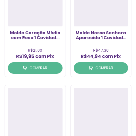
Molde Coração Médio
Molde Nossa Senhora
com Rosa 1 Cavidade
Aparecida 1 Cavidade
(1un)
(1un)
R$21,00
R$47,30
R$19,95
com
Pix
R$44,94
com
Pix
COMPRAR
COMPRAR