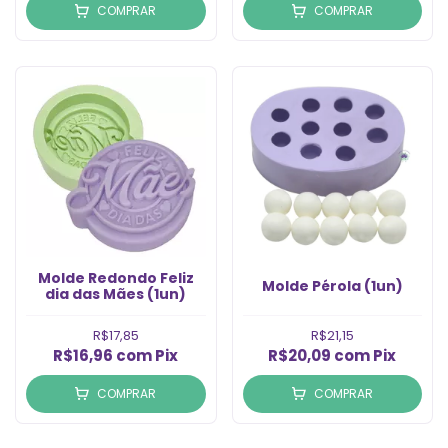
COMPRAR
COMPRAR
Molde Redondo Feliz
Molde Pérola (1un)
dia das Mães (1un)
R$17,85
R$21,15
R$16,96
com
Pix
R$20,09
com
Pix
COMPRAR
COMPRAR