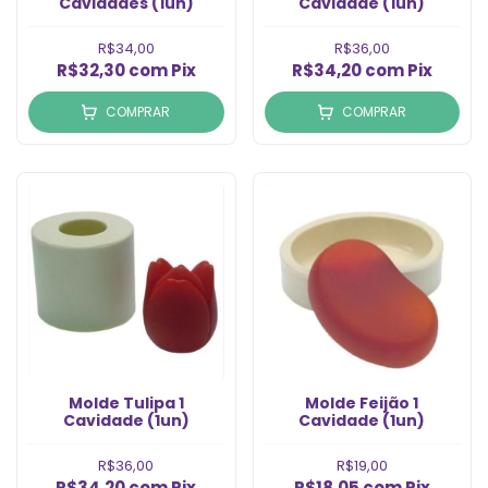
Cavidades (1un)
Cavidade (1un)
R$34,00
R$36,00
R$32,30
com
Pix
R$34,20
com
Pix
COMPRAR
COMPRAR
Molde Tulipa 1
Molde Feijão 1
Cavidade (1un)
Cavidade (1un)
R$36,00
R$19,00
R$34,20
com
Pix
R$18,05
com
Pix