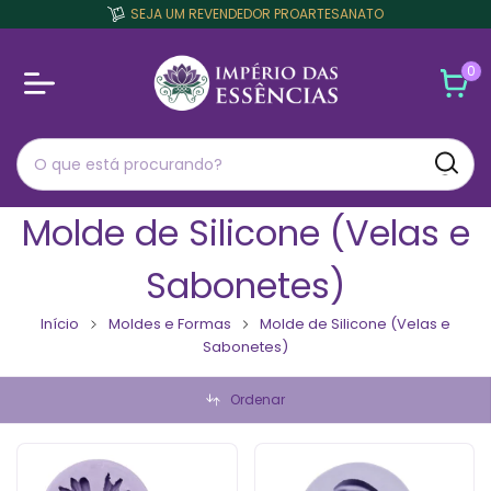
SEJA UM REVENDEDOR PROARTESANATO
0
Molde de Silicone (Velas e
Sabonetes)
Início
Moldes e Formas
Molde de Silicone (Velas e
Sabonetes)
Ordenar