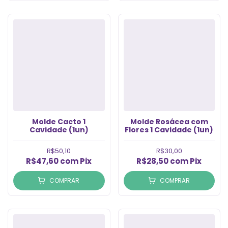
Molde Cacto 1
Molde Rosácea com
Cavidade (1un)
Flores 1 Cavidade (1un)
R$50,10
R$30,00
R$47,60
com
Pix
R$28,50
com
Pix
COMPRAR
COMPRAR