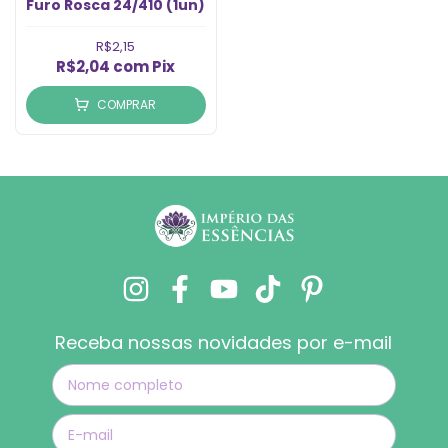
Furo Rosca 24/410 (1un)
R$2,15
R$2,04
com
Pix
COMPRAR
Receba nossas novidades por e-mail