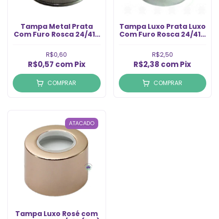
Tampa Metal Prata
Tampa Luxo Prata Luxo
Com Furo Rosca 24/410
Com Furo Rosca 24/410
(1un)
(1un)
R$0,60
R$2,50
R$0,57
com
Pix
R$2,38
com
Pix
COMPRAR
COMPRAR
ATACADO
Tampa Luxo Rosé com