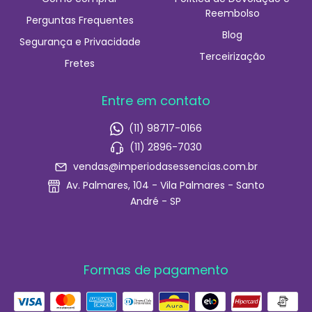
Reembolso
Perguntas Frequentes
Blog
Segurança e Privacidade
Terceirização
Fretes
Entre em contato
(11) 98717-0166
(11) 2896-7030
vendas@imperiodasessencias.com.br
Av. Palmares, 104 - Vila Palmares - Santo
André - SP
Formas de pagamento