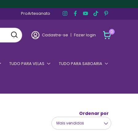
ProArtesanato
0
Cadastre-se
|
Fazer login
TUDO PARA VELAS
TUDO PARA SABOARIA
Ordenar por