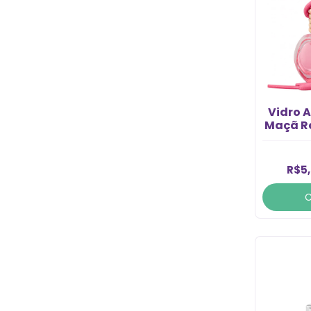
Vidro 
Maçã Ro
R$5