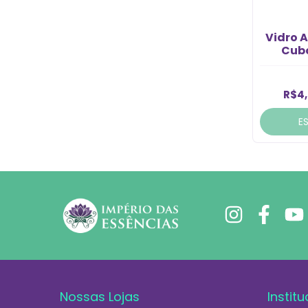
Vidro 
Cubo
R$4
E
Nossas Lojas
Institu