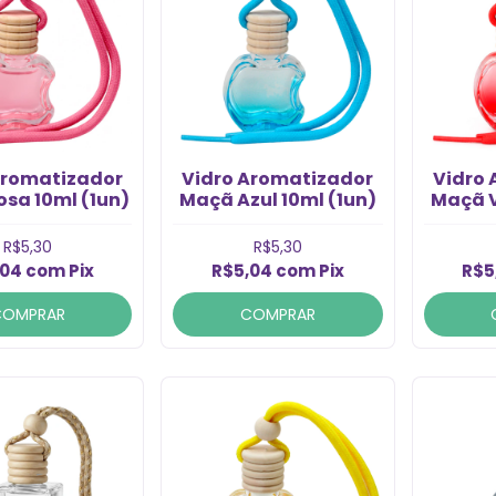
Aromatizador
Vidro Aromatizador
Vidro
sa 10ml (1un)
Maçã Azul 10ml (1un)
Maçã V
R$5,30
R$5,30
,04
com
Pix
R$5,04
com
Pix
R$5
COMPRAR
COMPRAR