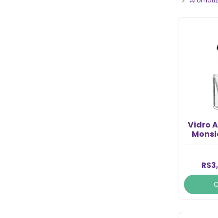
Aromatiz
Vidro 
Monsi
Tampa
R$3