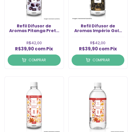
Refil Difusor de
Refil Difusor de
Aromas Pitanga Preta
Aromas Império Gold
(500ml)
(500ml)
R$42,00
R$42,00
R$39,90
com
Pix
R$39,90
com
Pix
COMPRAR
COMPRAR