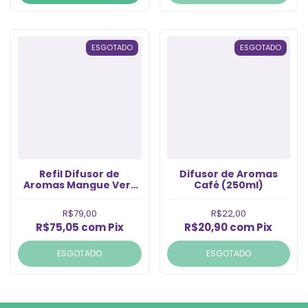
ESGOTADO
ESGOTADO
Refil Difusor de
Difusor de Aromas
Aromas Mangue Vert
Café (250ml)
(1LT)
R$79,00
R$22,00
R$75,05
com
Pix
R$20,90
com
Pix
ESGOTADO
ESGOTADO