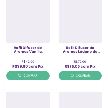
Refil Difusor de
Refil Difusor de
Aromas Vanilla
Aromas Ládano da
(500ml)
Espanha (1LT)
R$42,00
R$79,00
R$39,90
com
Pix
R$75,05
com
Pix
COMPRAR
COMPRAR