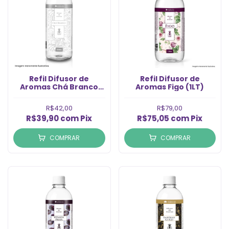
Refil Difusor de
Refil Difusor de
Aromas Chá Branco
Aromas Figo (1LT)
(500ml)
R$42,00
R$79,00
R$39,90
com
Pix
R$75,05
com
Pix
COMPRAR
COMPRAR