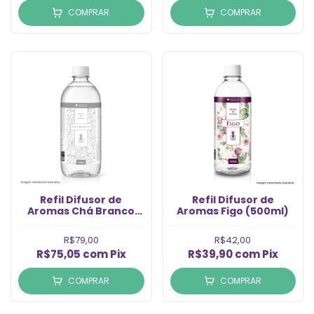
COMPRAR
COMPRAR
Refil Difusor de
Refil Difusor de
Aromas Chá Branco
Aromas Figo (500ml)
(1LT)
R$79,00
R$42,00
R$75,05
com
Pix
R$39,90
com
Pix
COMPRAR
COMPRAR