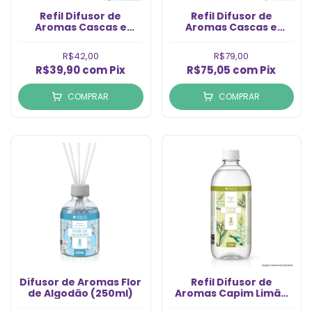
Refil Difusor de
Refil Difusor de
Aromas Cascas e
Aromas Cascas e
Folhas (500ml)
Folhas (1LT)
R$42,00
R$79,00
R$39,90
com
Pix
R$75,05
com
Pix
COMPRAR
COMPRAR
Difusor de Aromas Flor
Refil Difusor de
de Algodão (250ml)
Aromas Capim Limão
(1LT)