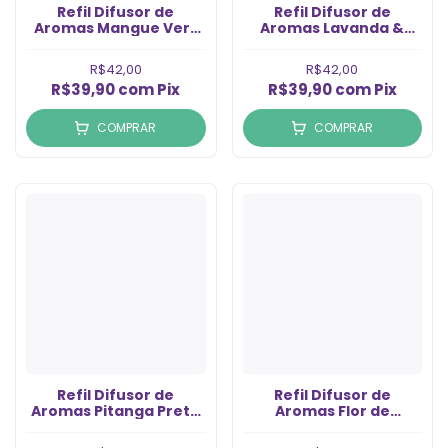
Refil Difusor de
Refil Difusor de
Aromas Mangue Vert
Aromas Lavanda &
(500ml)
mbar (500ml)
R$42,00
R$42,00
R$39,90
com
Pix
R$39,90
com
Pix
COMPRAR
COMPRAR
Refil Difusor de
Refil Difusor de
Aromas Pitanga Preta
Aromas Flor de
(1LT)
Algodão (500ml)