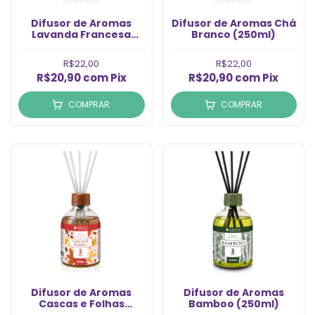
Difusor de Aromas
Difusor de Aromas Ch
Lavanda Francesa
Branco (250ml)
(250ml)
R$22,00
R$22,00
R$20,90
com
Pix
R$20,90
com
Pix
COMPRAR
COMPRAR
Difusor de Aromas
Difusor de Aromas
Cascas e Folhas
Bamboo (250ml)
(250ml)