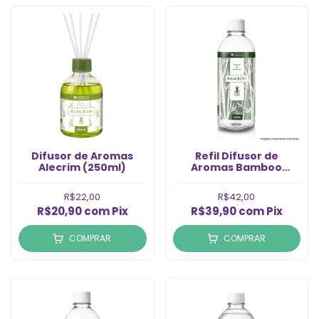
Difusor de Aromas
Refil Difusor de
Alecrim (250ml)
Aromas Bamboo
(500ml)
R$22,00
R$42,00
R$20,90
com
Pix
R$39,90
com
Pix
COMPRAR
COMPRAR