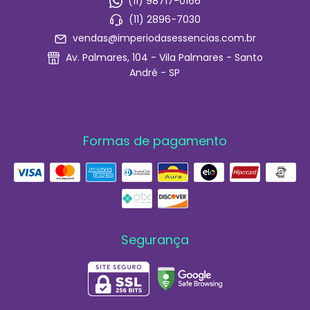
(11) 98717-0166
(11) 2896-7030
vendas@imperiodasessencias.com.br
Av. Palmares, 104 - Vila Palmares - Santo
André - SP
Formas de pagamento
Segurança