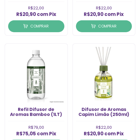
R$22,00
R$22,00
R$20,90
com
Pix
R$20,90
com
Pix
COMPRAR
COMPRAR
Refil Difusor de
Difusor de Aromas
Aromas Bamboo (1LT)
Capim Limão (250ml)
R$79,00
R$22,00
R$75,05
com
Pix
R$20,90
com
Pix