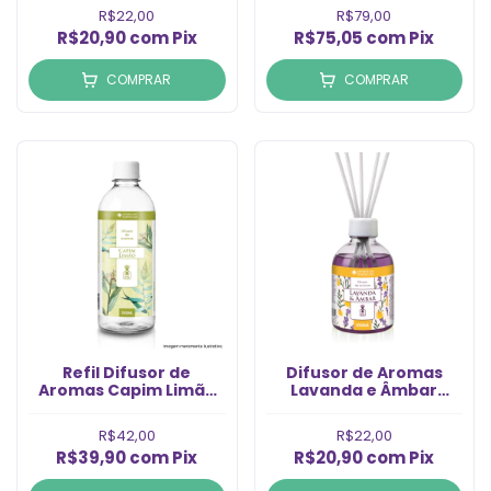
R$22,00
R$79,00
R$20,90
com
Pix
R$75,05
com
Pix
COMPRAR
COMPRAR
Refil Difusor de
Difusor de Aromas
Aromas Capim Limão
Lavanda e Âmbar
(500ml)
(250ml)
R$42,00
R$22,00
R$39,90
com
Pix
R$20,90
com
Pix