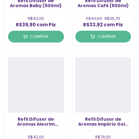
Refil Difusor de
Refil Difusor de
Aromas Baby (500ml)
Aromas Café (500ml)
R$42,00
R$42,00
R$35,70
R$39,90
com
Pix
R$33,92
com
Pix
COMPRAR
COMPRAR
Refil Difusor de
Refil Difusor de
Aromas Alecrim
Aromas Império Gold
(500ml)
(1LT)
R$42,00
R$79,00