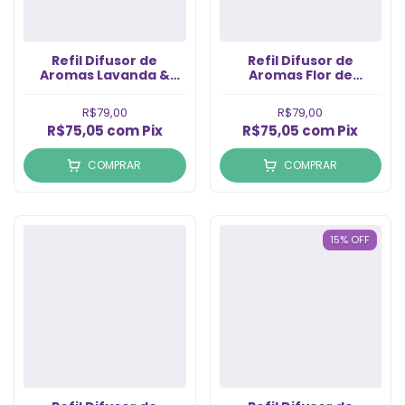
Refil Difusor de
Refil Difusor de
Aromas Lavanda &
Aromas Flor de
mbar (1LT)
Algodão (1LT)
R$79,00
R$79,00
R$75,05
com
Pix
R$75,05
com
Pix
COMPRAR
COMPRAR
15
%
OFF