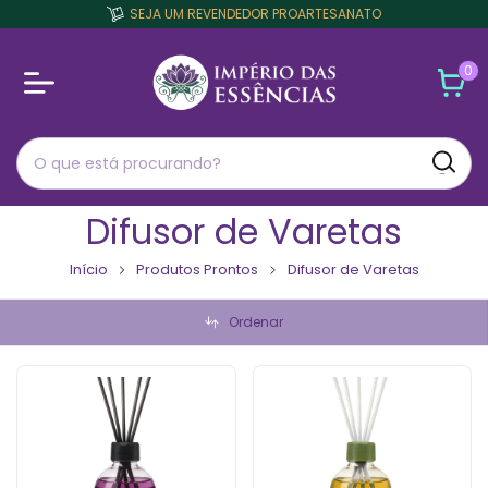
SEJA UM REVENDEDOR PROARTESANATO
0
Difusor de Varetas
Início
Produtos Prontos
Difusor de Varetas
Ordenar