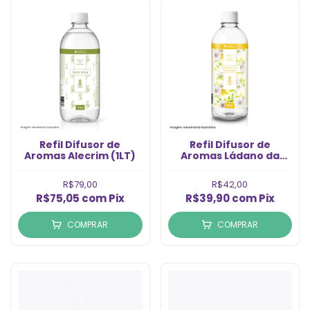
Refil Difusor de
Refil Difusor de
Aromas Alecrim (1LT)
Aromas Ládano da
Espanha (500ml)
R$79,00
R$42,00
R$75,05
com
Pix
R$39,90
com
Pix
COMPRAR
COMPRAR