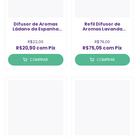
Difusor de Aromas
Refil Difusor de
Ládano da Espanha
Aromas Lavanda
(250ml)
Francesa (1LT)
R$22,00
R$79,00
R$20,90
com
Pix
R$75,05
com
Pix
COMPRAR
COMPRAR