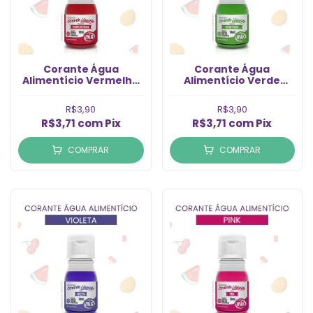
Corante Água
Corante Água
Alimentício Vermelho
Alimentício Verde
Natal (10ml)
Folha (10ml)
R$3,90
R$3,90
R$3,71
com
Pix
R$3,71
com
Pix
COMPRAR
COMPRAR