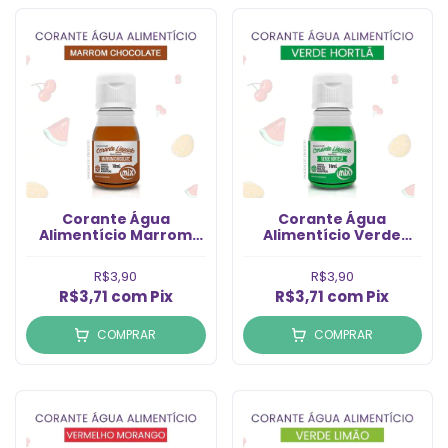
Corante Água
Corante Água
Alimentício Marrom
Alimentício Verde
Chocolate (10ml)
Hortelã (10ml)
R$3,90
R$3,90
R$3,71
com
Pix
R$3,71
com
Pix
COMPRAR
COMPRAR