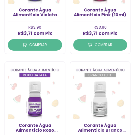
Corante Água
Corante Água
Alimentício Violeta
Alimentício Pink (10ml)
(10ml)
R$3,90
R$3,90
R$3,71
com
Pix
R$3,71
com
Pix
COMPRAR
COMPRAR
Corante Água
Corante Água
Alimentício Roxo
Alimentício Branco
Batata (10ml)
Leite (10ml)