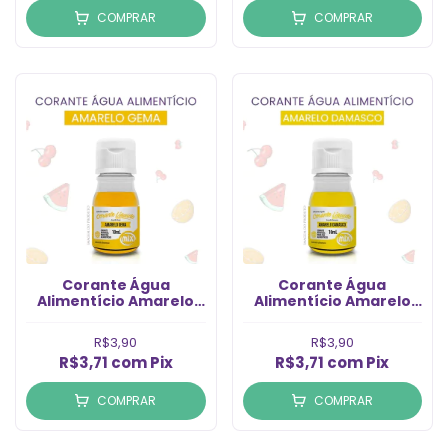
COMPRAR
COMPRAR
Corante Água
Corante Água
Alimentício Amarelo
Alimentício Amarelo
Gema (10ml)
Damasco (10ml)
R$3,90
R$3,90
R$3,71
com
Pix
R$3,71
com
Pix
COMPRAR
COMPRAR