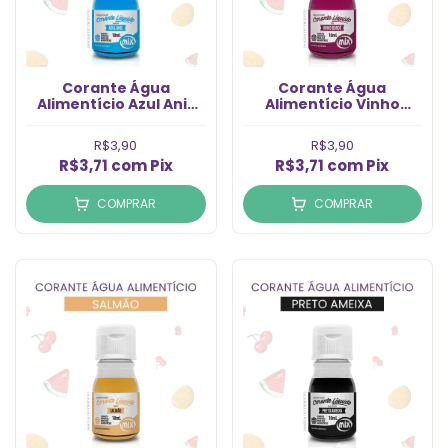
Corante Água
Corante Água
Alimentício Azul Anis
Alimentício Vinho
(10ml)
Bordo (10ml)
R$3,90
R$3,90
R$3,71
com
Pix
R$3,71
com
Pix
COMPRAR
COMPRAR