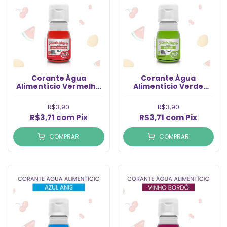
Corante Água
Corante Água
Alimentício Vermelho
Alimentício Verde
Morango (10ml)
Limão (10ml)
R$3,90
R$3,90
R$3,71
com
Pix
R$3,71
com
Pix
COMPRAR
COMPRAR