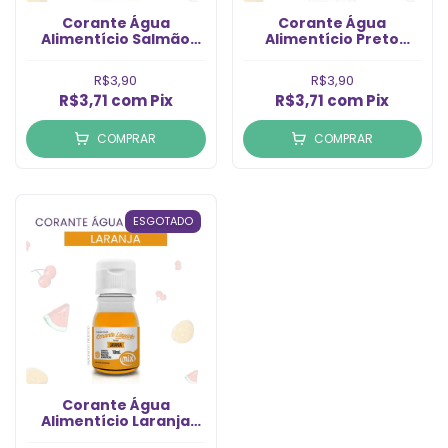
Corante Água
Corante Água
Alimentício Salmão
Alimentício Preto
(10ml)
Ameixa (10ml)
R$3,90
R$3,90
R$3,71
com
Pix
R$3,71
com
Pix
COMPRAR
COMPRAR
ESGOTADO
Corante Água
Alimentício Laranja
(10ml)