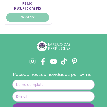
R$3,90
R$3,71
com
Pix
ESGOTADO
Receba nossas novidades por e-mail