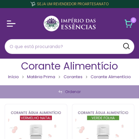
SEJA UM REVENDEDOR PROARTESANATO
0
Corante Alimentício
Início
Matéria Prima
Corantes
Corante Alimentício
Ordenar