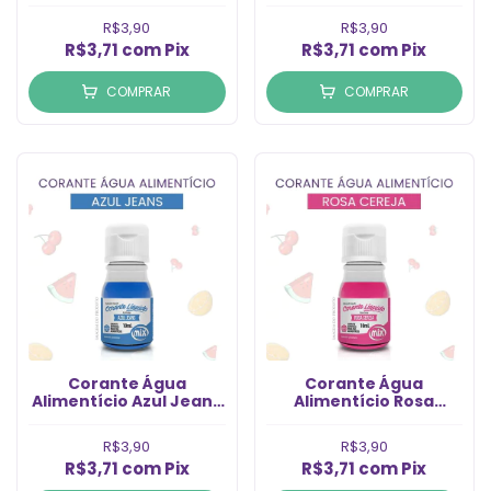
R$3,90
R$3,90
R$3,71
com
Pix
R$3,71
com
Pix
COMPRAR
COMPRAR
Corante Água
Corante Água
Alimentício Azul Jeans
Alimentício Rosa
(10ml)
Cereja (10ml)
R$3,90
R$3,90
R$3,71
com
Pix
R$3,71
com
Pix