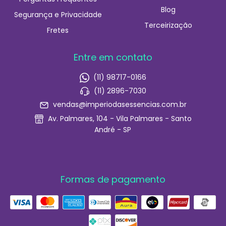
Blog
Segurança e Privacidade
Terceirização
Fretes
Entre em contato
(11) 98717-0166
(11) 2896-7030
vendas@imperiodasessencias.com.br
Av. Palmares, 104 - Vila Palmares - Santo
André - SP
Formas de pagamento