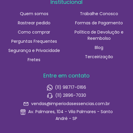
Institucional
Quem somos
Trabalhe Conosco
Rastrear pedido
Formas de Pagamento
Como comprar
Política de Devolução e
Reembolso
Perguntas Frequentes
Blog
Segurança e Privacidade
Terceirização
Fretes
Entre em contato
(11) 98717-0166
(11) 2896-7030
vendas@imperiodasessencias.com.br
Av. Palmares, 104 - Vila Palmares - Santo
André - SP