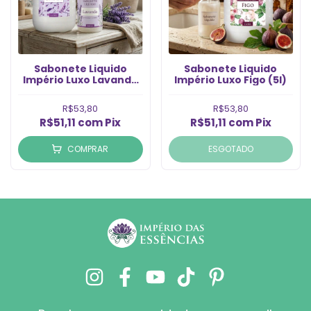
Sabonete Liquido
Sabonete Liquido
Império Luxo Lavanda
Império Luxo Figo (5l)
(5lt)
R$53,80
R$53,80
R$51,11
com
Pix
R$51,11
com
Pix
COMPRAR
ESGOTADO