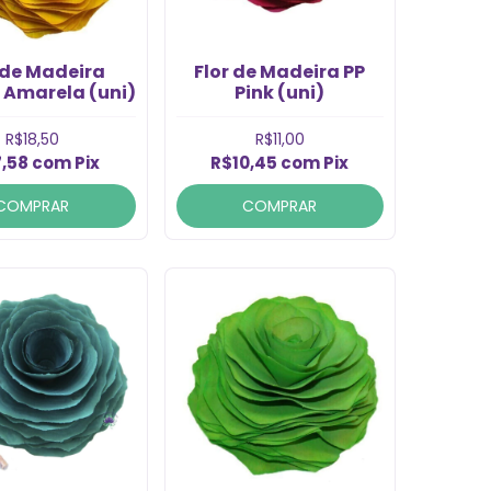
 de Madeira
Flor de Madeira PP
 Amarela (uni)
Pink (uni)
R$18,50
R$11,00
7,58
com
Pix
R$10,45
com
Pix
COMPRAR
COMPRAR