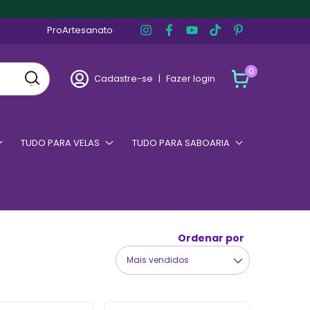
ProArtesanato
0
Cadastre-se
|
Fazer login
TUDO PARA VELAS
TUDO PARA SABOARIA
Ordenar por