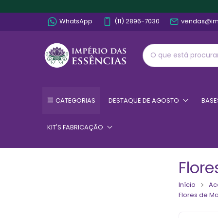
WhatsApp
(11) 2896-7030
vendas@im
CATEGORIAS
DESTAQUE DE AGOSTO
BASE
KIT'S FABRICAÇÃO
Flor
Início
Ac
Flores de M