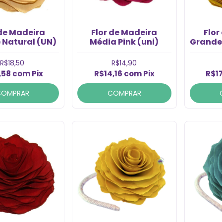
 de Madeira
Flor de Madeira
Flor
 Natural (UN)
Média Pink (uni)
Grande
R$18,50
R$14,90
,58
com
Pix
R$14,16
com
Pix
R$1
COMPRAR
COMPRAR