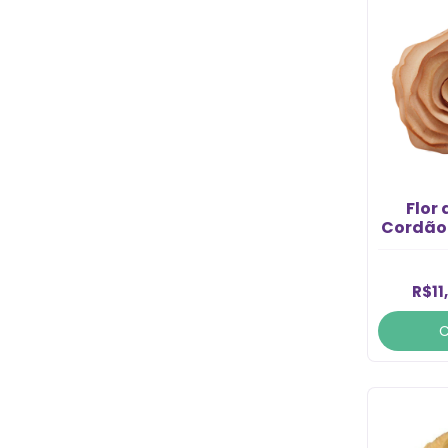
Flor
Cordão 
R$11