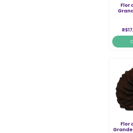
Flor
Grand
R$17
Flor
Grande