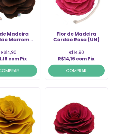
 de Madeira
Flor de Madeira
dão Marrom
Cordão Rosa (UN)
 com Cordão
(1Un)
R$14,90
R$14,90
4,16
com
Pix
R$14,16
com
Pix
COMPRAR
COMPRAR