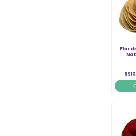
Flor d
Nat
R$10