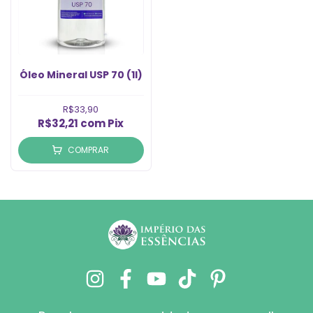
Óleo Mineral USP 70 (1l)
R$33,90
R$32,21
com
Pix
COMPRAR