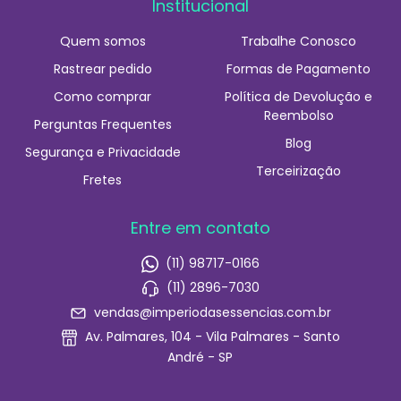
Institucional
Quem somos
Trabalhe Conosco
Rastrear pedido
Formas de Pagamento
Como comprar
Política de Devolução e
Reembolso
Perguntas Frequentes
Blog
Segurança e Privacidade
Terceirização
Fretes
Entre em contato
(11) 98717-0166
(11) 2896-7030
vendas@imperiodasessencias.com.br
Av. Palmares, 104 - Vila Palmares - Santo
André - SP