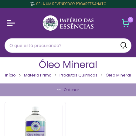
SEJA UM REVENDEDOR PROARTESANATO
0
Óleo Mineral
Início
Matéria Prima
Produtos Químicos
Óleo Mineral
Ordenar