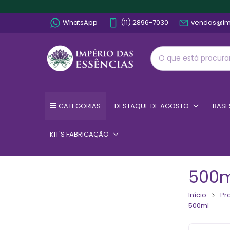
WhatsApp
(11) 2896-7030
vendas@im
CATEGORIAS
DESTAQUE DE AGOSTO
BASE
KIT'S FABRICAÇÃO
500m
Início
Pr
500ml