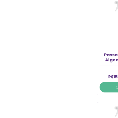
Passa 
Algod
R$15