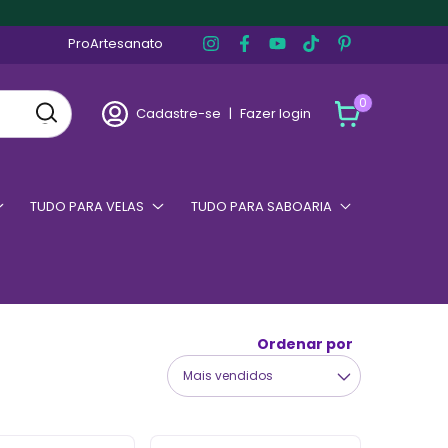
ProArtesanato
0
Cadastre-se
|
Fazer login
TUDO PARA VELAS
TUDO PARA SABOARIA
Ordenar por