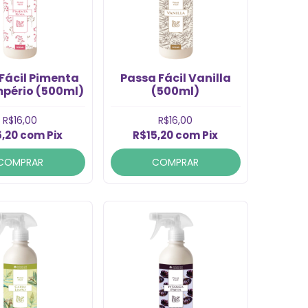
Fácil Pimenta
Passa Fácil Vanilla
mpério (500ml)
(500ml)
R$16,00
R$16,00
5,20
com
Pix
R$15,20
com
Pix
COMPRAR
COMPRAR