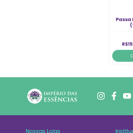
Passa 
(
R$15
Nossas Lojas
Institu