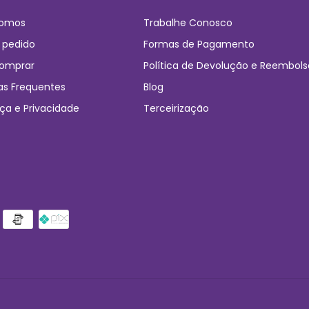
omos
Trabalhe Conosco
 pedido
Formas de Pagamento
omprar
Política de Devolução e Reembols
as Frequentes
Blog
ça e Privacidade
Terceirização