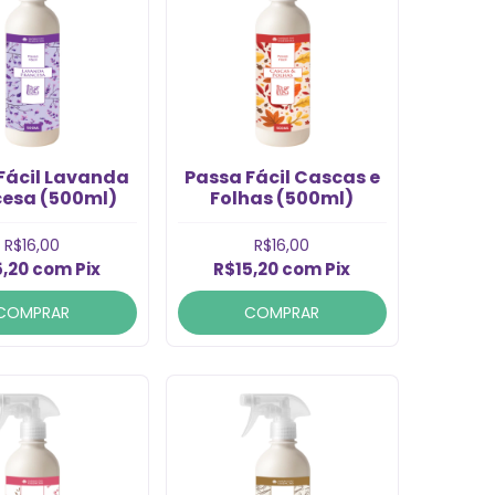
Fácil Lavanda
Passa Fácil Cascas e
cesa (500ml)
Folhas (500ml)
R$16,00
R$16,00
5,20
com
Pix
R$15,20
com
Pix
COMPRAR
COMPRAR