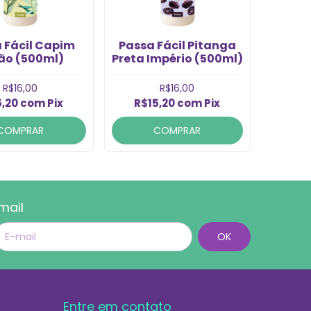
 Fácil Capim
Passa Fácil Pitanga
ão (500ml)
Preta Império (500ml)
R$16,00
R$16,00
5,20
com
Pix
R$15,20
com
Pix
COMPRAR
COMPRAR
mail
Entre em contato