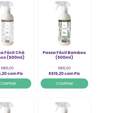
sa Fácil Ch
Passa Fácil Bamboo
nco (500ml)
(500ml)
R$16,00
R$16,00
5,20
com
Pix
R$15,20
com
Pix
COMPRAR
COMPRAR