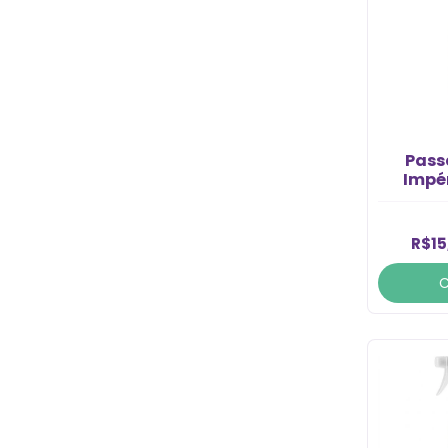
Passa
Impé
R$15