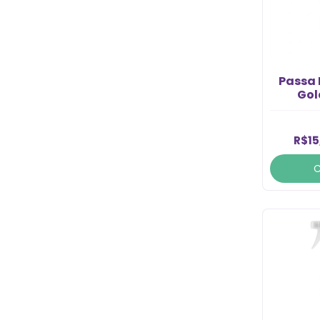
Passa 
Gol
R$15