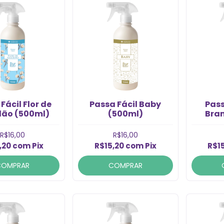
Fácil Flor de
Passa Fácil Baby
Pas
ão (500ml)
(500ml)
Bra
R$16,00
R$16,00
,20
com
Pix
R$15,20
com
Pix
R$1
COMPRAR
COMPRAR