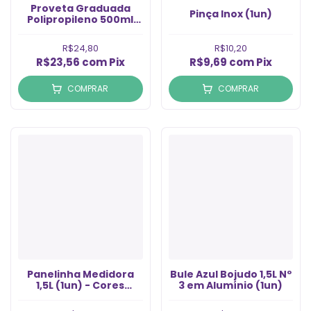
Proveta Graduada
Pinça Inox (1un)
Polipropileno 500ml
(1un)
R$24,80
R$10,20
R$23,56
com
Pix
R$9,69
com
Pix
COMPRAR
COMPRAR
Panelinha Medidora
Bule Azul Bojudo 1,5L Nº
1,5L (1un) - Cores
3 em Alumínio (1un)
Variadas