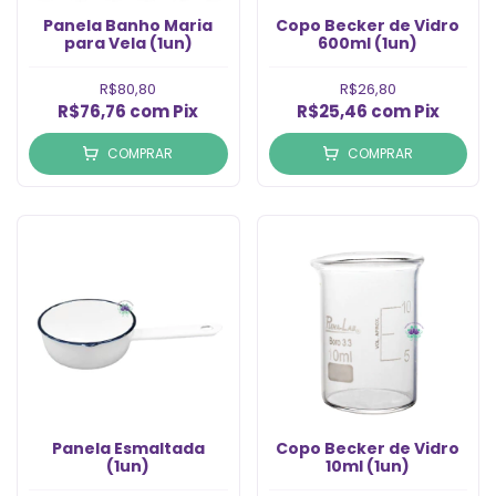
Panela Banho Maria
Copo Becker de Vidro
para Vela (1un)
600ml (1un)
R$80,80
R$26,80
R$76,76
com
Pix
R$25,46
com
Pix
COMPRAR
COMPRAR
Panela Esmaltada
Copo Becker de Vidro
(1un)
10ml (1un)