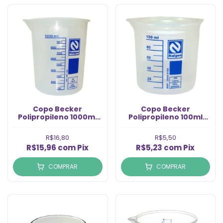
Copo Becker
Copo Becker
Polipropileno 1000ml
Polipropileno 100ml
(1un)
(1un)
R$16,80
R$5,50
R$15,96
com
Pix
R$5,23
com
Pix
COMPRAR
COMPRAR