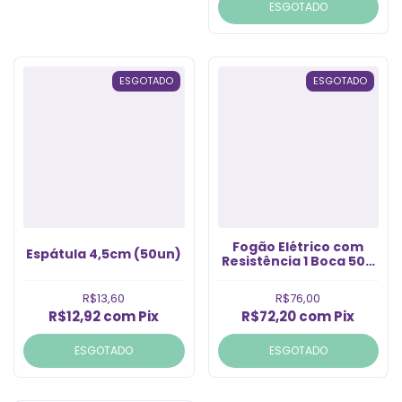
ESGOTADO
ESGOTADO
ESGOTADO
Fogão Elétrico com
Espátula 4,5cm (50un)
Resistência 1 Boca 500
Watts (1un)
R$13,60
R$76,00
R$12,92
com
Pix
R$72,20
com
Pix
ESGOTADO
ESGOTADO