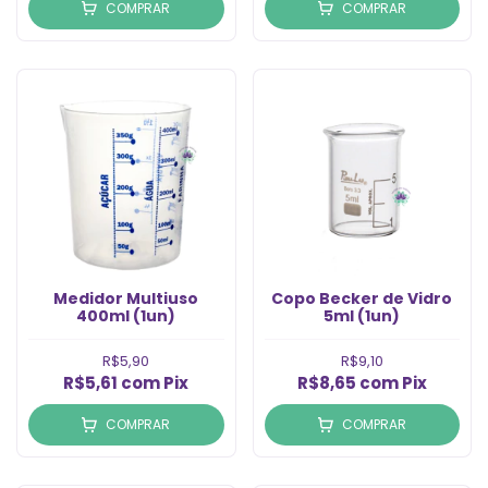
COMPRAR
COMPRAR
Medidor Multiuso
Copo Becker de Vidro
400ml (1un)
5ml (1un)
R$5,90
R$9,10
R$5,61
com
Pix
R$8,65
com
Pix
COMPRAR
COMPRAR