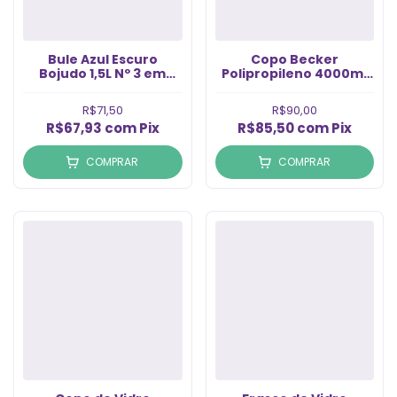
Bule Azul Escuro
Copo Becker
Bojudo 1,5L Nº 3 em
Polipropileno 4000ml
Alumínio (1un)
(1un)
R$71,50
R$90,00
R$67,93
com
Pix
R$85,50
com
Pix
COMPRAR
COMPRAR