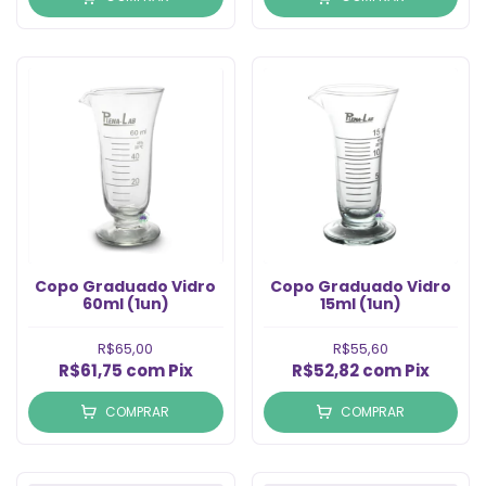
Copo Graduado Vidro
Copo Graduado Vidro
60ml (1un)
15ml (1un)
R$65,00
R$55,60
R$61,75
com
Pix
R$52,82
com
Pix
COMPRAR
COMPRAR