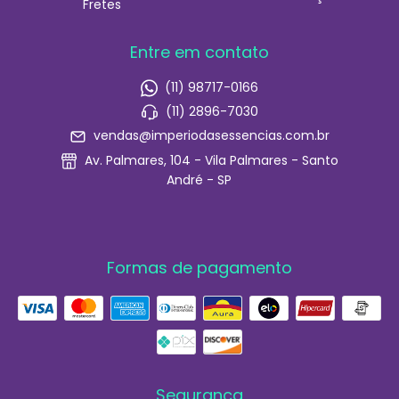
Fretes
Entre em contato
(11) 98717-0166
(11) 2896-7030
vendas@imperiodasessencias.com.br
Av. Palmares, 104 - Vila Palmares - Santo
André - SP
Formas de pagamento
Segurança