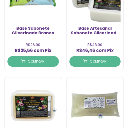
Base Sabonete
Base Artesanal
Glicerinada Branca
Sabonete Glicerinada
Nossa Terra (1kg)
Branca (1kg)
R$26,90
R$48,90
R$25,56
com
Pix
R$46,46
com
Pix
COMPRAR
COMPRAR