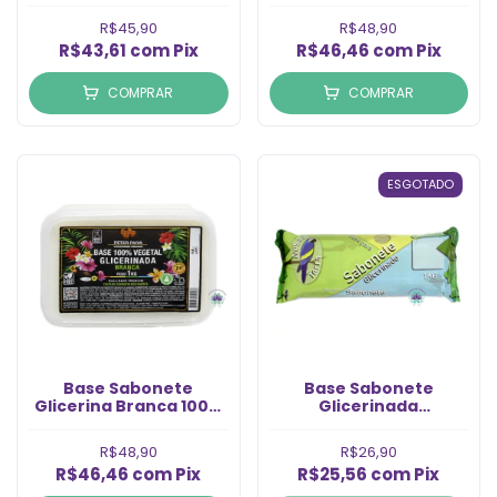
(1Kg)
Vegetal (kg)
R$45,90
R$48,90
R$43,61
com
Pix
R$46,46
com
Pix
COMPRAR
COMPRAR
ESGOTADO
Base Sabonete
Base Sabonete
Glicerina Branca 100%
Glicerinada
Vegetal (kg)
Transparente Nossa
Terra (1kg)
R$48,90
R$26,90
R$46,46
com
Pix
R$25,56
com
Pix