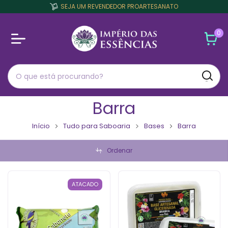
SEJA UM REVENDEDOR PROARTESANATO
0
Barra
Início
Tudo para Saboaria
Bases
Barra
Ordenar
ATACADO