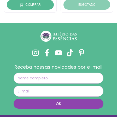
COMPRAR
ESGOTADO
Receba nossas novidades por e-mail