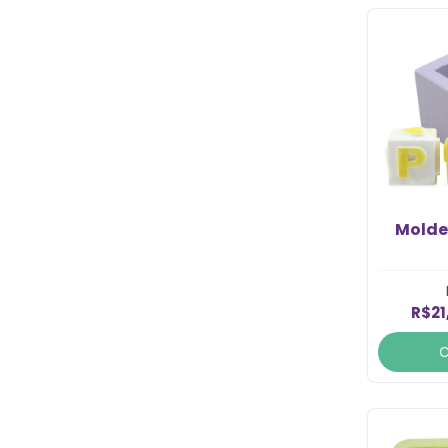
Molde
R$21