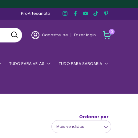
ProArtesanato
0
Cadastre-se
|
Fazer login
TUDO PARA VELAS
TUDO PARA SABOARIA
Ordenar por