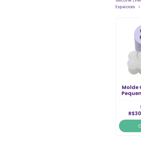
Silicone (V
Especiais
Molde 
Pequen
R$30