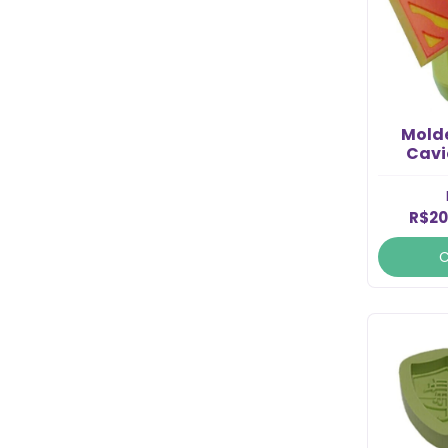
Molde
Cavi
R$20