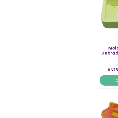
Mol
Dobrad
R$28