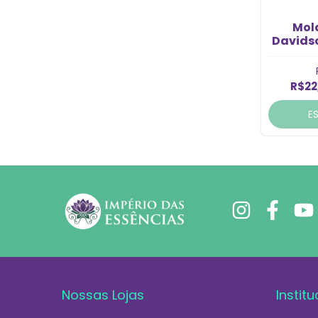
Mol
Davids
R$22
E
Nossas Lojas
Institu