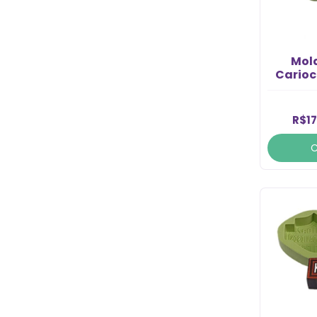
Mold
Carioc
R$17