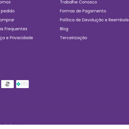
omos
Trabalhe Conosco
 pedido
Formas de Pagamento
omprar
Política de Devolução e Reembols
as Frequentes
Blog
ça e Privacidade
Terceirização
 direitos reservados.