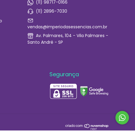
(11) 98717-0166
(11) 2896-7030
o
vendas@imperiodasessencias.com.br
Av. Palmares, 104 - Vila Palmares -
Santo André - SP
Segurança