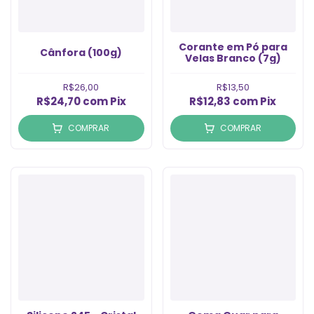
Corante em Pó para
Cânfora (100g)
Velas Branco (7g)
R$26,00
R$13,50
R$24,70
com
Pix
R$12,83
com
Pix
COMPRAR
COMPRAR