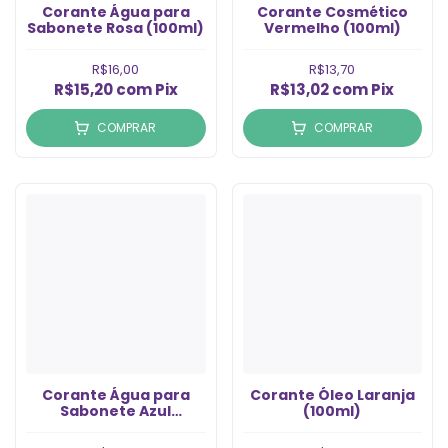
Corante Água para
Corante Cosmético
Sabonete Rosa (100ml)
Vermelho (100ml)
R$16,00
R$13,70
R$15,20
com
Pix
R$13,02
com
Pix
COMPRAR
COMPRAR
Corante Água para
Corante Óleo Laranja
Sabonete Azul
(100ml)
Turquesa (100ml)