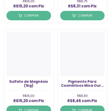
R$16,00
R$8,75
R$15,20
com
Pix
R$8,31
com
Pix
COMPRAR
COMPRAR
Sulfato de Magnésio
Pigmento Para
(1kg)
Cosméticos Mica Ouro
(5gr)
R$16,00
R$8,90
R$15,20
com
Pix
R$8,46
com
Pix
COMPRAR
COMPRAR