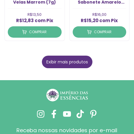
Velas Marrom (7g)
Sabonete Amarelo
Vivo (100ml)
R$13,50
R$16,00
R$12,83
com
Pix
R$15,20
com
Pix
COMPRAR
COMPRAR
Exibir mais produtos
Receba nossas novidades por e-mail