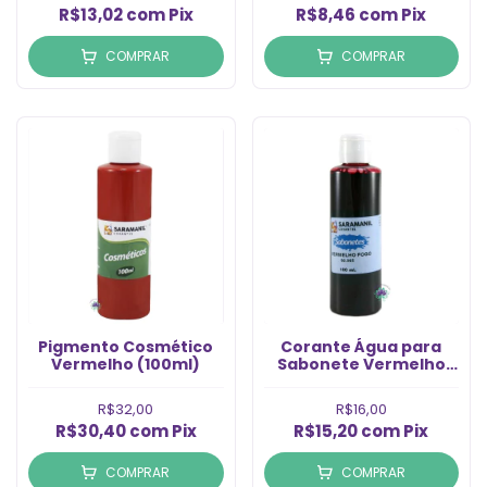
R$13,02
com
Pix
R$8,46
com
Pix
COMPRAR
COMPRAR
Pigmento Cosmético
Corante Água para
Vermelho (100ml)
Sabonete Vermelho
Fogo (100ml)
R$32,00
R$16,00
R$30,40
com
Pix
R$15,20
com
Pix
COMPRAR
COMPRAR