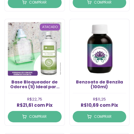
COMPRAR
COMPRAR
ATACADO
Base Bloqueador de
Benzoato de Benzila
Odores (1l) Ideal para
(100ml)
Neutralizar Odores
R$22,75
R$11,25
R$21,61
com
Pix
R$10,69
com
Pix
COMPRAR
COMPRAR