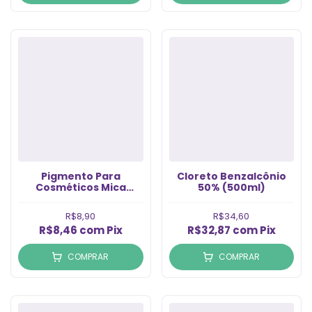
Pigmento Para
Cloreto Benzalcônio
Cosméticos Mica
50% (500ml)
Perolado (5gr)
R$8,90
R$34,60
R$8,46
com
Pix
R$32,87
com
Pix
COMPRAR
COMPRAR