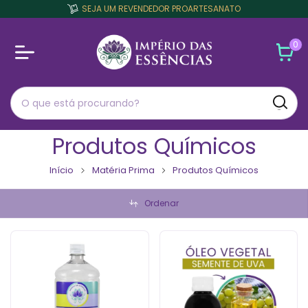
SEJA UM REVENDEDOR PROARTESANATO
0
Produtos Químicos
Início
Matéria Prima
Produtos Químicos
Ordenar