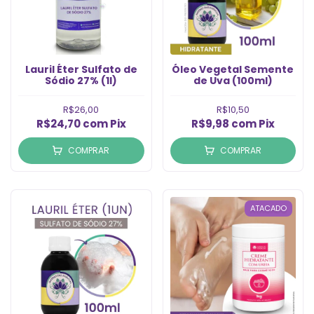
Lauril Éter Sulfato de
Óleo Vegetal Semente
Sódio 27% (1l)
de Uva (100ml)
R$26,00
R$10,50
R$24,70
com
Pix
R$9,98
com
Pix
COMPRAR
COMPRAR
ATACADO