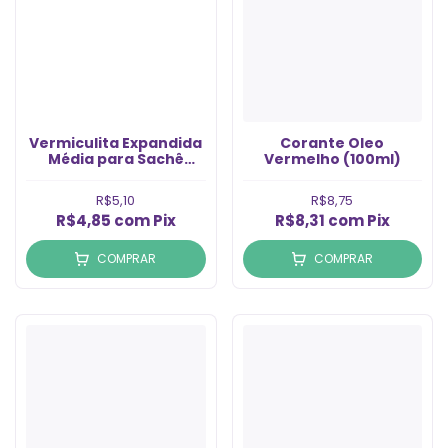
Vermiculita Expandida
Corante Oleo
Média para Sachê
Vermelho (100ml)
(200g)
R$5,10
R$8,75
R$4,85
com
Pix
R$8,31
com
Pix
COMPRAR
COMPRAR