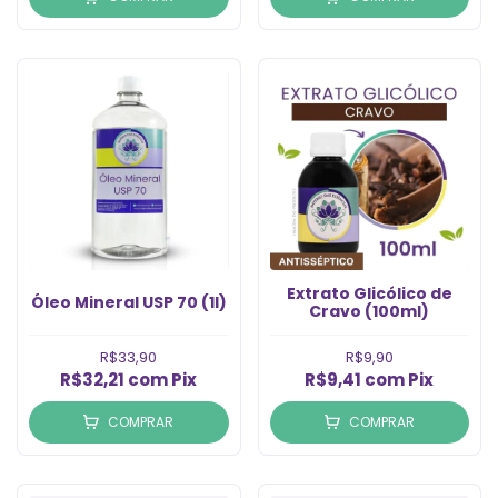
Extrato Glicólico de
Óleo Mineral USP 70 (1l)
Cravo (100ml)
R$33,90
R$9,90
R$32,21
com
Pix
R$9,41
com
Pix
COMPRAR
COMPRAR