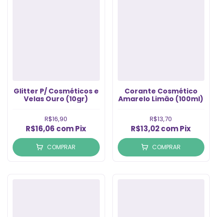
Glitter P/ Cosméticos e
Corante Cosmético
Velas Ouro (10gr)
Amarelo Limão (100ml)
R$16,90
R$13,70
R$16,06
com
Pix
R$13,02
com
Pix
COMPRAR
COMPRAR