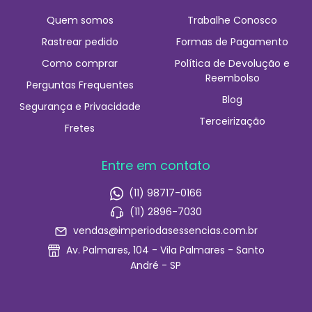
Quem somos
Trabalhe Conosco
Rastrear pedido
Formas de Pagamento
Como comprar
Política de Devolução e
Reembolso
Perguntas Frequentes
Blog
Segurança e Privacidade
Terceirização
Fretes
Entre em contato
(11) 98717-0166
(11) 2896-7030
vendas@imperiodasessencias.com.br
Av. Palmares, 104 - Vila Palmares - Santo
André - SP