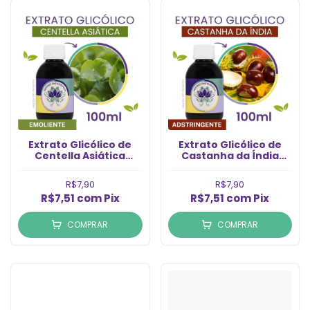
Extrato Glicólico de
Extrato Glicólico de
Centella Asiática
Castanha da Índia
(100ml)
(100ml)
R$7,90
R$7,90
R$7,51
com
Pix
R$7,51
com
Pix
COMPRAR
COMPRAR