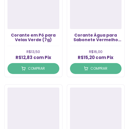
Corante em Pó para
Corante Água para
Velas Verde (7g)
Sabonete Vermelho
Morango (100ml)
R$13,50
R$16,00
R$12,83
com
Pix
R$15,20
com
Pix
COMPRAR
COMPRAR