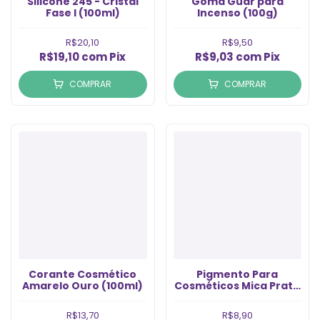
Silicone 245 - Cristal
Goma Guar para
Fase I (100ml)
Incenso (100g)
R$20,10
R$9,50
R$19,10
com
Pix
R$9,03
com
Pix
COMPRAR
COMPRAR
Corante Cosmético
Pigmento Para
Amarelo Ouro (100ml)
Cosméticos Mica Prata
(5gr)
R$13,70
R$8,90