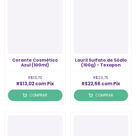
Corante Cosmético
Lauril Sulfato de Sódio
Azul (100ml)
(100g) - Texapon
R$13,70
R$23,75
R$13,02
com
Pix
R$22,56
com
Pix
COMPRAR
COMPRAR