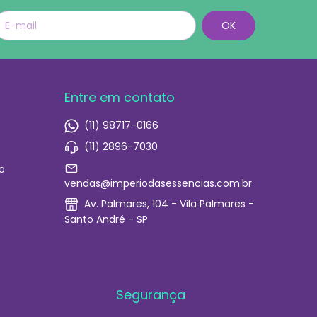
Entre em contato
(11) 98717-0166
(11) 2896-7030
o
vendas@imperiodasessencias.com.br
Av. Palmares, 104 - Vila Palmares -
Santo André - SP
Segurança