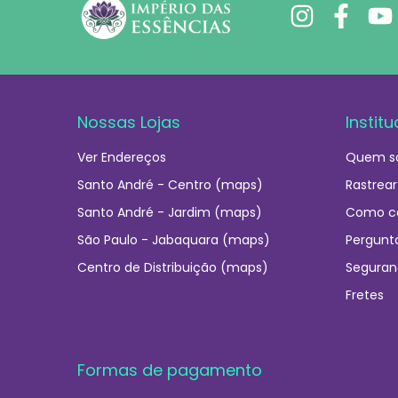
Nossas Lojas
Institu
Ver Endereços
Quem s
Santo André - Centro (maps)
Rastrear
Santo André - Jardim (maps)
Como c
São Paulo - Jabaquara (maps)
Pergunt
Centro de Distribuição (maps)
Seguran
Fretes
Formas de pagamento