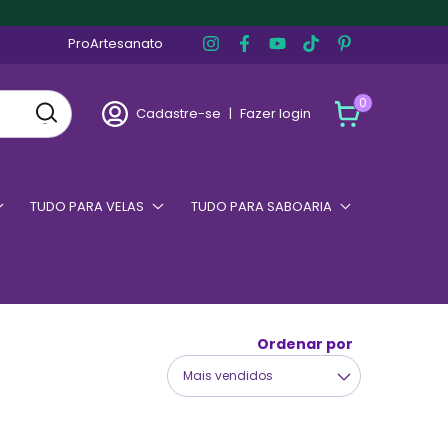
ProArtesanato
0
Cadastre-se
|
Fazer login
TUDO PARA VELAS
TUDO PARA SABOARIA
Ordenar por