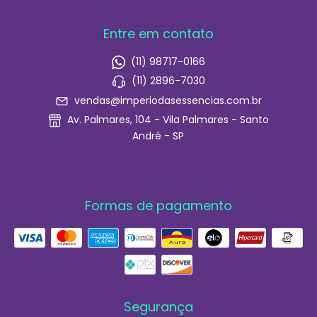
Entre em contato
(11) 98717-0166
(11) 2896-7030
vendas@imperiodasessencias.com.br
Av. Palmares, 104 - Vila Palmares - Santo
André - SP
Formas de pagamento
Segurança