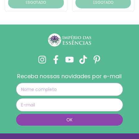
ESGOTADO
ESGOTADO
Receba nossas novidades por e-mail