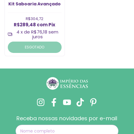
Kit Saboaria Avançado
R$304,72
R$289,48
com
Pix
4
x de
R$76,18
sem
juros
ESGOTADO
Receba nossas novidades por e-mail