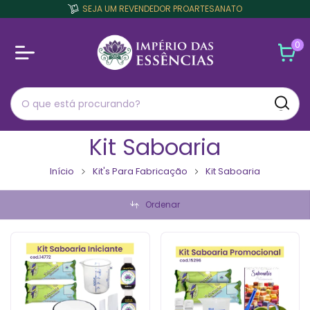
SEJA UM REVENDEDOR PROARTESANATO
0
Kit Saboaria
Início
Kit's Para Fabricação
Kit Saboaria
Ordenar