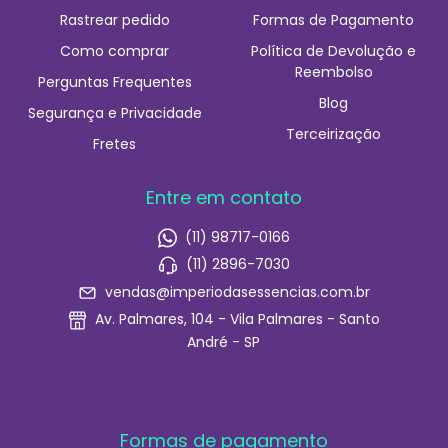
Rastrear pedido
Formas de Pagamento
Como comprar
Política de Devolução e
Reembolso
Perguntas Frequentes
Blog
Segurança e Privacidade
Terceirização
Fretes
Entre em contato
(11) 98717-0166
(11) 2896-7030
vendas@imperiodasessencias.com.br
Av. Palmares, 104 - Vila Palmares - Santo
André - SP
Formas de pagamento