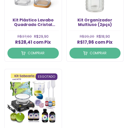
Kit Plástico Lavabo
Kit Organizador
Quadrado Cristal
Multiuso (2pçs)
370ml (2pçs)
R$37,60
R$29,90
R$20,20
R$18,90
R$28,41
com
Pix
R$17,96
com
Pix
COMPRAR
COMPRAR
ESGOTADO