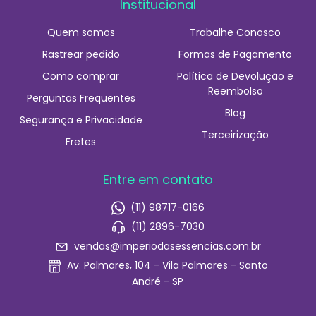
Institucional
Quem somos
Trabalhe Conosco
Rastrear pedido
Formas de Pagamento
Como comprar
Política de Devolução e
Reembolso
Perguntas Frequentes
Blog
Segurança e Privacidade
Terceirização
Fretes
Entre em contato
(11) 98717-0166
(11) 2896-7030
vendas@imperiodasessencias.com.br
Av. Palmares, 104 - Vila Palmares - Santo
André - SP