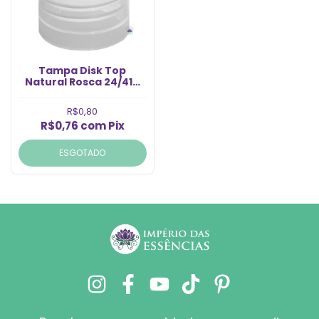
Tampa Disk Top
Natural Rosca 24/410
(1un)
R$0,80
R$0,76
com
Pix
ESGOTADO