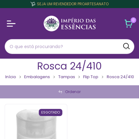
SEJA UM REVENDEDOR PROARTESANATO
0
Rosca 24/410
Início
Embalagens
Tampas
Flip Top
Rosca 24/410
Ordenar
ESGOTADO