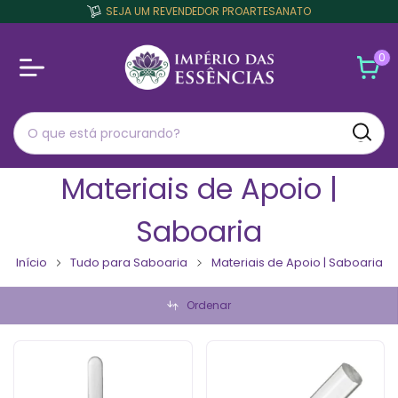
SEJA UM REVENDEDOR PROARTESANATO
0
Materiais de Apoio |
Saboaria
Início
Tudo para Saboaria
Materiais de Apoio | Saboaria
Ordenar