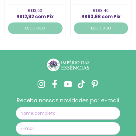
W/127V Preto (1un)
R$13,60
R$88,40
R$12,92
com
Pix
R$83,98
com
Pix
ESGOTADO
ESGOTADO
Receba nossas novidades por e-mail