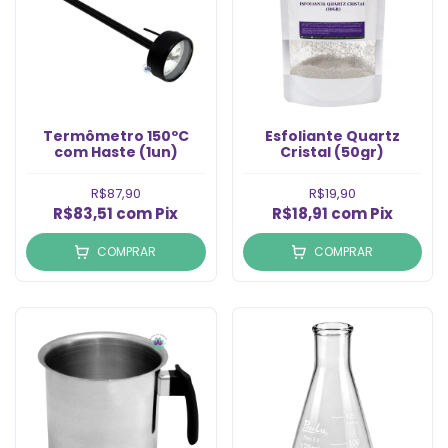
Termômetro 150ºC
Esfoliante Quartz
com Haste (1un)
Cristal (50gr)
R$87,90
R$19,90
R$83,51
com
Pix
R$18,91
com
Pix
COMPRAR
COMPRAR