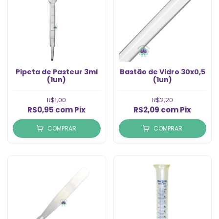
Pipeta de Pasteur 3ml
Bastão de Vidro 30x0,5
(1un)
(1un)
R$1,00
R$2,20
R$0,95
com
Pix
R$2,09
com
Pix
COMPRAR
COMPRAR