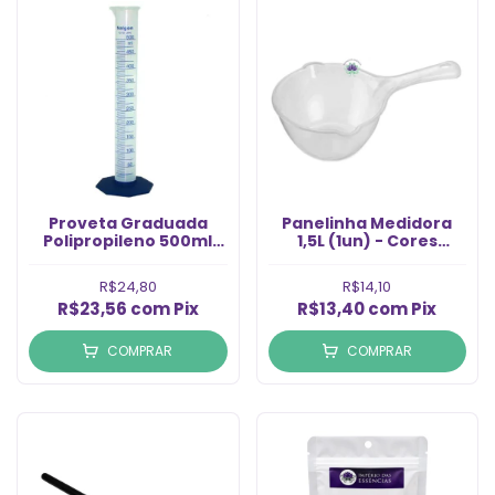
Proveta Graduada
Panelinha Medidora
Polipropileno 500ml
1,5L (1un) - Cores
(1un)
Variadas
R$24,80
R$14,10
R$23,56
com
Pix
R$13,40
com
Pix
COMPRAR
COMPRAR