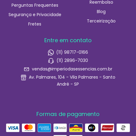
Reembolso
Perguntas Frequentes
Blog
Segurança e Privacidade
Terceirização
Fretes
Entre em contato
(11) 98717-0166
(11) 2896-7030
vendas@imperiodasessencias.com.br
Av. Palmares, 104 - Vila Palmares - Santo
André - SP
Formas de pagamento