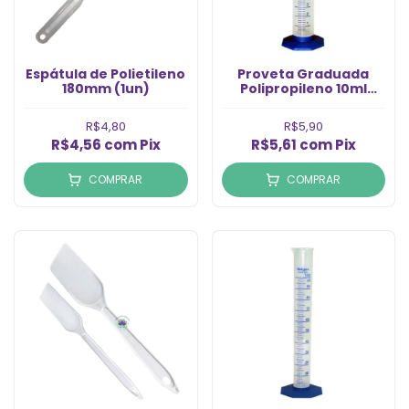
Espátula de Polietileno
Proveta Graduada
180mm (1un)
Polipropileno 10ml
(1un)
R$4,80
R$5,90
R$4,56
com
Pix
R$5,61
com
Pix
COMPRAR
COMPRAR