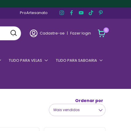
ProArtesanato
0
Cadastre-se
|
Fazer login
TUDO PARA VELAS
TUDO PARA SABOARIA
Ordenar por