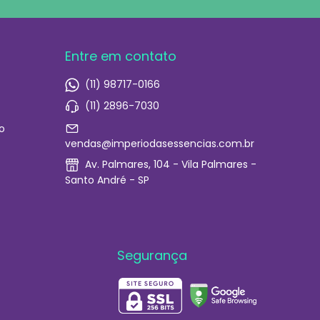
Entre em contato
(11) 98717-0166
(11) 2896-7030
o
vendas@imperiodasessencias.com.br
Av. Palmares, 104 - Vila Palmares -
Santo André - SP
Segurança