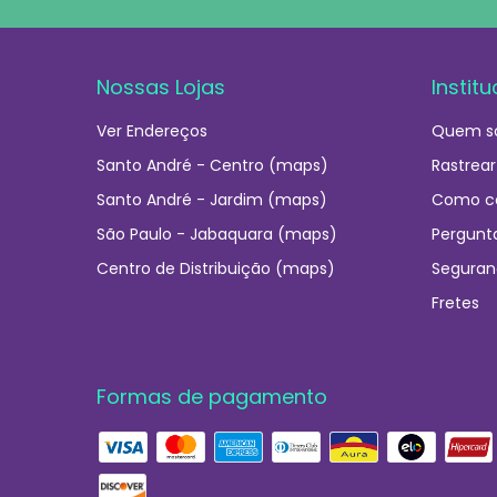
Nossas Lojas
Institu
Ver Endereços
Quem s
Santo André - Centro (maps)
Rastrear
Santo André - Jardim (maps)
Como c
São Paulo - Jabaquara (maps)
Pergunt
Centro de Distribuição (maps)
Seguran
Fretes
Formas de pagamento