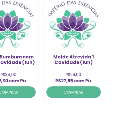
 Bumbum com
Molde Atrevida 1
Cavidade (1un)
Cavidade (1un)
R$34,00
R$29,00
2,30
com
Pix
R$27,55
com
Pix
COMPRAR
COMPRAR