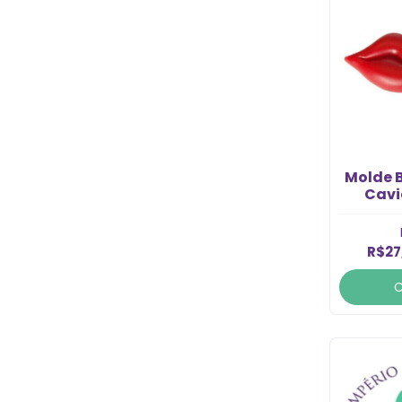
Molde 
Cavi
R$27