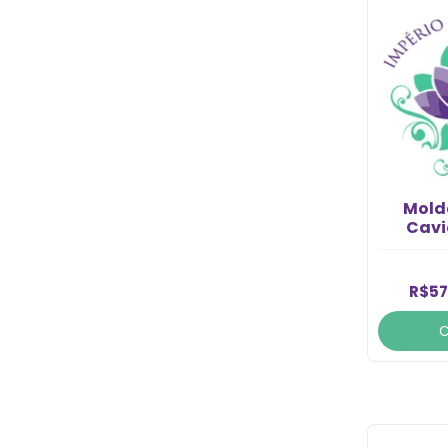
Molde
Cavi
R$57