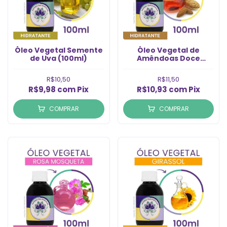
Óleo Vegetal Semente
Óleo Vegetal de
de Uva (100ml)
Amêndoas Doce
(100ml)
R$10,50
R$11,50
R$9,98
com
Pix
R$10,93
com
Pix
COMPRAR
COMPRAR