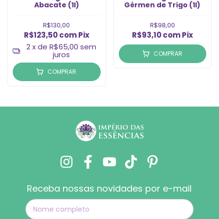
Abacate (1l)
Gérmen de Trigo (1l)
R$130,00
R$98,00
R$123,50
com
Pix
R$93,10
com
Pix
2
x de
R$65,00
sem
juros
COMPRAR
COMPRAR
Receba nossas novidades por e-mail