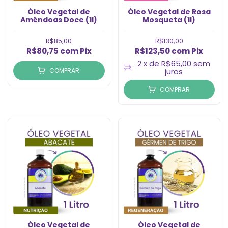
Óleo Vegetal de
Óleo Vegetal de Rosa
Amêndoas Doce (1l)
Mosqueta (1l)
R$85,00
R$130,00
R$80,75
com
Pix
R$123,50
com
Pix
2
x de
R$65,00
sem
COMPRAR
juros
COMPRAR
Óleo Vegetal de
Óleo Vegetal de