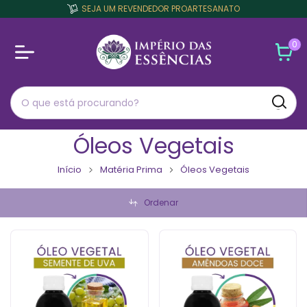
SEJA UM REVENDEDOR PROARTESANATO
0
Óleos Vegetais
Início
Matéria Prima
Óleos Vegetais
Ordenar