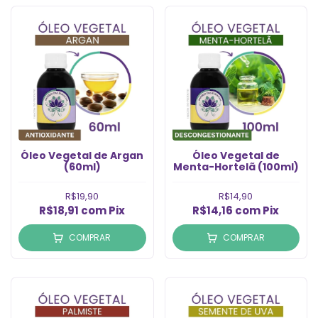
Óleo Vegetal de Argan
Óleo Vegetal de
(60ml)
Menta-Hortelã (100ml)
R$19,90
R$14,90
R$18,91
com
Pix
R$14,16
com
Pix
COMPRAR
COMPRAR