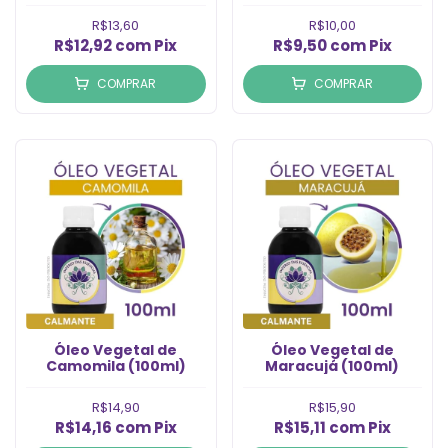
R$13,60
R$10,00
R$12,92
com
Pix
R$9,50
com
Pix
COMPRAR
COMPRAR
Óleo Vegetal de
Óleo Vegetal de
Camomila (100ml)
Maracujá (100ml)
R$14,90
R$15,90
R$14,16
com
Pix
R$15,11
com
Pix