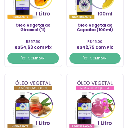
Óleo Vegetal de
Óleo Vegetal de
Girassol (1l)
Copaíba (100ml)
R$57,50
R$45,00
R$54,63
com
Pix
R$42,75
com
Pix
COMPRAR
COMPRAR