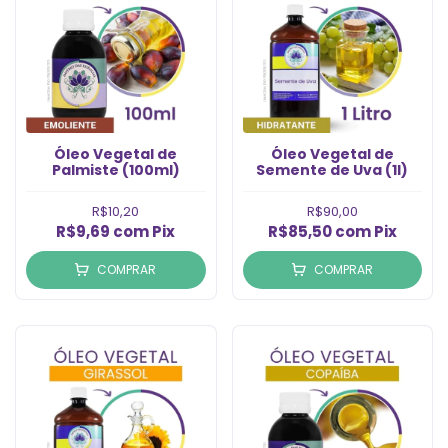
Óleo Vegetal de
Óleo Vegetal de
Palmiste (100ml)
Semente de Uva (1l)
R$10,20
R$90,00
R$9,69
com
Pix
R$85,50
com
Pix
COMPRAR
COMPRAR