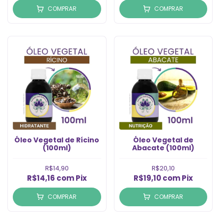
COMPRAR
COMPRAR
Óleo Vegetal de Rícino
Óleo Vegetal de
(100ml)
Abacate (100ml)
R$14,90
R$20,10
R$14,16
com
Pix
R$19,10
com
Pix
COMPRAR
COMPRAR