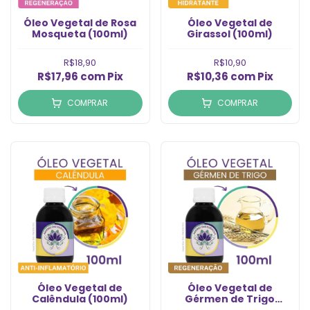
Óleo Vegetal de Rosa
Óleo Vegetal de
Mosqueta (100ml)
Girassol (100ml)
R$18,90
R$10,90
R$17,96
com
Pix
R$10,36
com
Pix
COMPRAR
COMPRAR
Óleo Vegetal de
Óleo Vegetal de
Calêndula (100ml)
Gérmen de Trigo
(100ml)