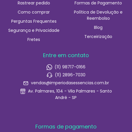
Rastrear pedido
Formas de Pagamento
Como comprar
Política de Devolução e
Reembolso
Perguntas Frequentes
Blog
Segurança e Privacidade
Terceirização
Fretes
Entre em contato
(11) 98717-0166
(11) 2896-7030
vendas@imperiodasessencias.com.br
Av. Palmares, 104 - Vila Palmares - Santo
André - SP
Formas de pagamento