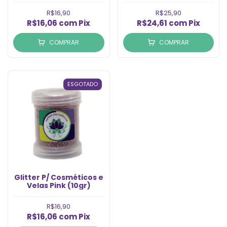
R$16,90
R$25,90
R$16,06
com
Pix
R$24,61
com
Pix
COMPRAR
COMPRAR
ESGOTADO
Glitter P/ Cosméticos e
Velas Pink (10gr)
R$16,90
R$16,06
com
Pix