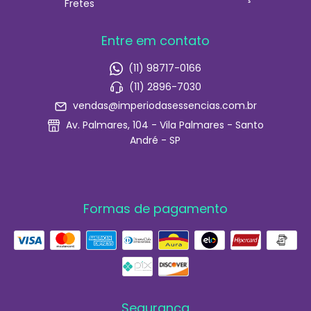
Fretes
Entre em contato
(11) 98717-0166
(11) 2896-7030
vendas@imperiodasessencias.com.br
Av. Palmares, 104 - Vila Palmares - Santo
André - SP
Formas de pagamento
Segurança