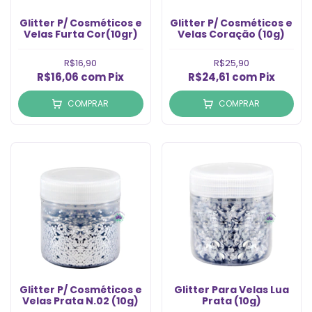
Glitter P/ Cosméticos e
Glitter P/ Cosméticos e
Velas Furta Cor(10gr)
Velas Coração (10g)
R$16,90
R$25,90
R$16,06
com
Pix
R$24,61
com
Pix
COMPRAR
COMPRAR
Glitter P/ Cosméticos e
Glitter Para Velas Lua
Velas Prata N.02 (10g)
Prata (10g)