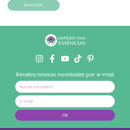
ESGOTADO
Receba nossas novidades por e-mail