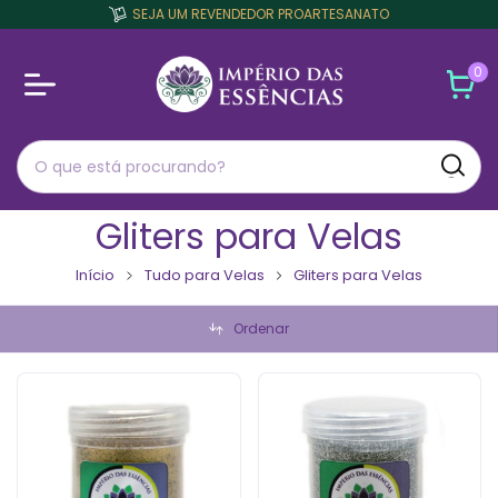
SEJA UM REVENDEDOR PROARTESANATO
0
Gliters para Velas
Início
Tudo para Velas
Gliters para Velas
Ordenar