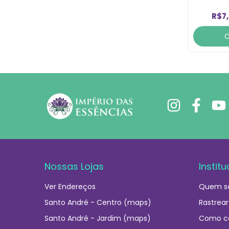
R$7
Nossas Lojas
Institu
Ver Endereços
Quem s
Santo André - Centro (maps)
Rastrear
Santo André - Jardim (maps)
Como c