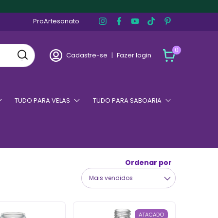
ProArtesanato
0
Cadastre-se
|
Fazer login
TUDO PARA VELAS
TUDO PARA SABOARIA
Ordenar por
ATACADO