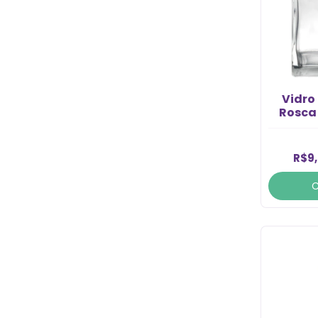
Vidro
Rosca 
R$9