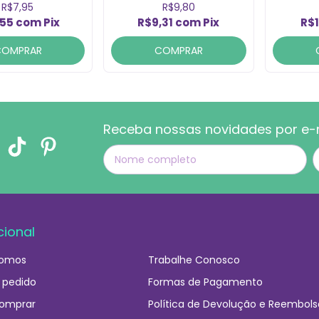
R$7,95
R$9,80
,55
com
Pix
R$9,31
com
Pix
R$1
COMPRAR
COMPRAR
Receba nossas novidades por e-
cional
omos
Trabalhe Conosco
 pedido
Formas de Pagamento
omprar
Política de Devolução e Reembols