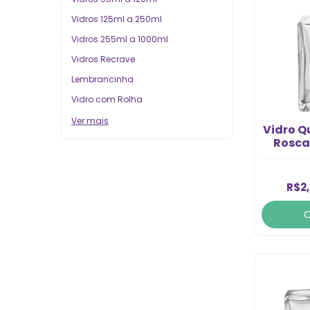
Vidros 125ml a 250ml
Vidros 255ml a 1000ml
Vidros Recrave
Lembrancinha
Vidro com Rolha
Ver mais
Vidro 
Rosca 
R$2