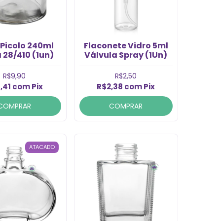
 Picolo 240ml
Flaconete Vidro 5ml
 28/410 (1un)
Válvula Spray (1Un)
R$9,90
R$2,50
,41
com
Pix
R$2,38
com
Pix
COMPRAR
COMPRAR
ATACADO