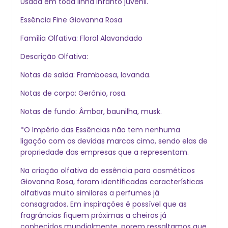
Usada em toda linha infanto juvenil.
Essência Fine Giovanna Rosa
Família Olfativa: Floral Alavandado
Descrição Olfativa:
Notas de saída: Framboesa, lavanda.
Notas de corpo: Gerânio, rosa.
Notas de fundo: Âmbar, baunilha, musk.
*O Império das Essências não tem nenhuma
ligação com as devidas marcas cima, sendo elas de
propriedade das empresas que a representam.
Na criação olfativa da essência para cosméticos
Giovanna Rosa, foram identificadas características
olfativas muito similares a perfumes j
consagrados. Em inspirações é possível que as
fragrâncias fiquem próximas a cheiros j
conhecidos mundialmente, porem ressaltamos que