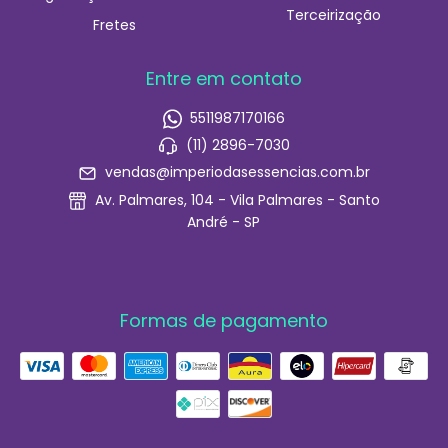
Terceirização
Fretes
Entre em contato
5511987170166
(11) 2896-7030
vendas@imperiodasessencias.com.br
Av. Palmares, 104 - Vila Palmares - Santo
André - SP
Formas de pagamento