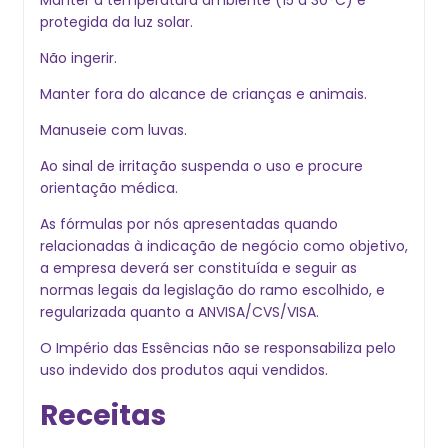
Manter a temperatura ambiente (15 a 30°C) e
protegida da luz solar.
Não ingerir.
Manter fora do alcance de crianças e animais.
Manuseie com luvas.
Ao sinal de irritação suspenda o uso e procure
orientação médica.
As fórmulas por nós apresentadas quando
relacionadas à indicação de negócio como objetivo,
a empresa deverá ser constituída e seguir as
normas legais da legislação do ramo escolhido, e
regularizada quanto a ANVISA/CVS/VISA.
O Império das Essências não se responsabiliza pelo
uso indevido dos produtos aqui vendidos.
Receitas