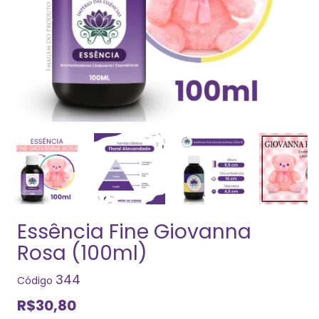
Essência Fine Giovanna
Rosa (100ml)
344
Código
R$30,80