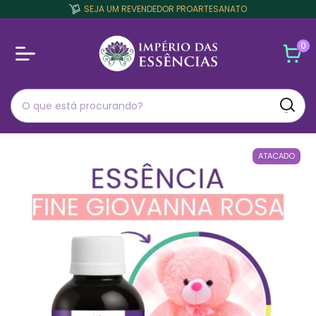
SEJA UM REVENDEDOR PROARTESANATO
0
ATACADO