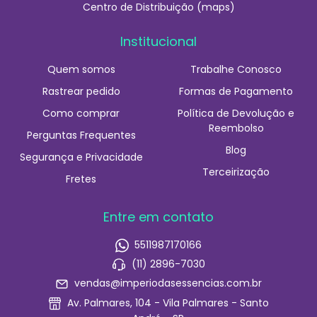
Centro de Distribuição (maps)
Institucional
Quem somos
Trabalhe Conosco
Rastrear pedido
Formas de Pagamento
Como comprar
Política de Devolução e
Reembolso
Perguntas Frequentes
Blog
Segurança e Privacidade
Terceirização
Fretes
Entre em contato
5511987170166
(11) 2896-7030
vendas@imperiodasessencias.com.br
Av. Palmares, 104 - Vila Palmares - Santo