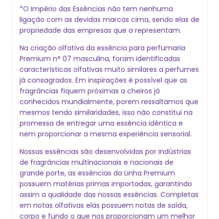
*O Império das Essências não tem nenhuma
ligação com as devidas marcas cima, sendo elas de
propriedade das empresas que a representam.
Na criação olfativa da essência para perfumaria
Premium n° 07 masculina, foram identificadas
características olfativas muito similares a perfumes
já consagrados. Em inspirações é possível que as
fragrâncias fiquem próximas a cheiros j
conhecidos mundialmente, porem ressaltamos que
mesmos tendo similaridades, isso não constitui na
promessa de entregar uma essência idêntica e
nem proporcionar a mesma experiência sensorial.
Nossas essências são desenvolvidas por indústrias
de fragrâncias multinacionais e nacionais de
grande porte, as essências da Linha Premium
possuem matérias primas importadas, garantindo
assim a qualidade das nossas essências. Completas
em notas olfativas elas possuem notas de saída,
corpo e fundo o que nos proporcionam um melhor