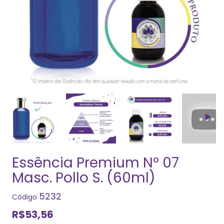
Essência Premium Nº 07
Masc. Pollo S. (60ml)
5232
Código
R$53,56