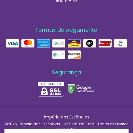
André - SP
Formas de pagamento
Segurança
Império das Essências
©2026. Império das Essências - 03706592000230. Todos os direitos
reservados.