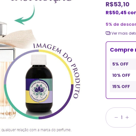
R$53,10
R$50,45
co
5% de desco
Ver mais det
Compre 
5% OFF
10% OFF
15% OFF