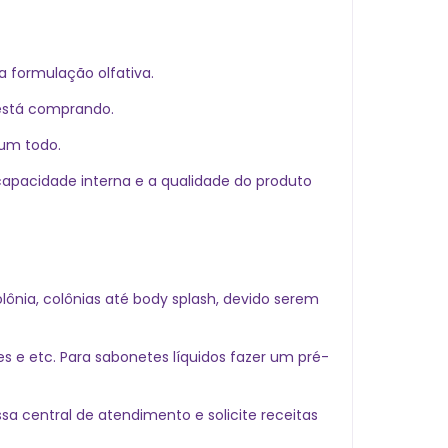
a formulação olfativa.
 está comprando.
 um todo.
apacidade interna e a qualidade do produto
ônia, colônias até body splash, devido serem
e etc. Para sabonetes líquidos fazer um pré-
a central de atendimento e solicite receitas