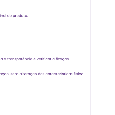
nal do produto.
a transparência e verificar a fixação.
ão, sem alteração das características físico-