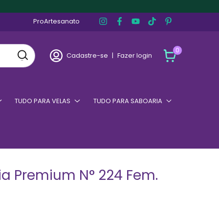
ProArtesanato
0
Cadastre-se
|
Fazer login
TUDO PARA VELAS
TUDO PARA SABOARIA
ia Premium N° 224 Fem.