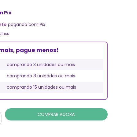
m
Pix
nto
pagando com Pix
alhes
mais, pague menos!
comprando 3 unidades ou mais
comprando 8 unidades ou mais
comprando 15 unidades ou mais