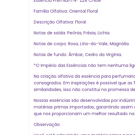
Essência Premium N° 224 Chloé
Família Olfativa: Oriental Floral
Descrição Olfativa: Floral
Notas de saída: Peônia, Frésia, Lichia.
Notas de corpo: Rosa, Lírio-do-Vale, Magnólia.
Notas de fundo: Âmbar, Cedro da Virgínia.
*O Império das Essências não tem nenhuma lig
Na criação olfativa da essência para perfumari
consagrados. Em inspirações é possível que a
similaridades, isso não constitui na promessa 
Nossas essências são desenvolvidas por indústr
matérias primas importadas, garantindo assim 
que nos proporcionam um melhor resultado na 
Observação: