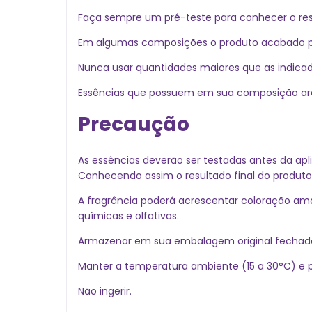
Faça sempre um pré-teste para conhecer o resu
Em algumas composições o produto acabado pode
Nunca usar quantidades maiores que as indica
Essências que possuem em sua composição arom
Precaução
As essências deverão ser testadas antes da apl
Conhecendo assim o resultado final do produto
A fragrância poderá acrescentar coloração am
químicas e olfativas.
Armazenar em sua embalagem original fechada, 
Manter a temperatura ambiente (15 a 30°C) e pr
Não ingerir.