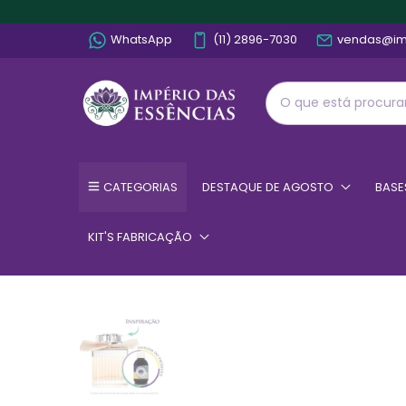
WhatsApp
(11) 2896-7030
vendas@im
CATEGORIAS
DESTAQUE DE AGOSTO
BASE
KIT'S FABRICAÇÃO