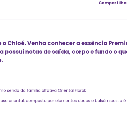
Compartilha
o Chloé. Venha conhecer a essência Premi
ia possui notas de saída, corpo e fundo o 
.
 sendo da família olfativa Oriental Floral:
de base oriental, composta por elementos doces e balsâmicos, e