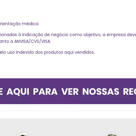
 orientação médica.
ionadas à indicação de negócio como objetivo, a empresa dever
uanto a ANVISA/CVS/VISA.
elo uso indevido dos produtos aqui vendidos.