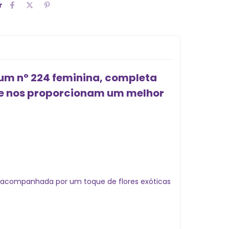
r
um n° 224 feminina, completa
que nos proporcionam um melhor
 é acompanhada por um toque de flores exóticas