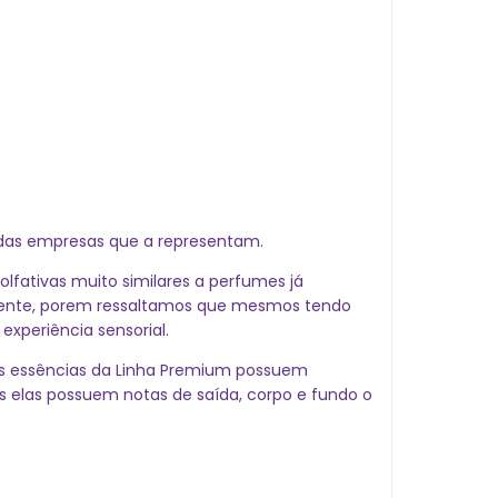
 das empresas que a representam.
olfativas muito similares a perfumes j
lmente, porem ressaltamos que mesmos tendo
xperiência sensorial.
, as essências da Linha Premium possuem
s elas possuem notas de saída, corpo e fundo o