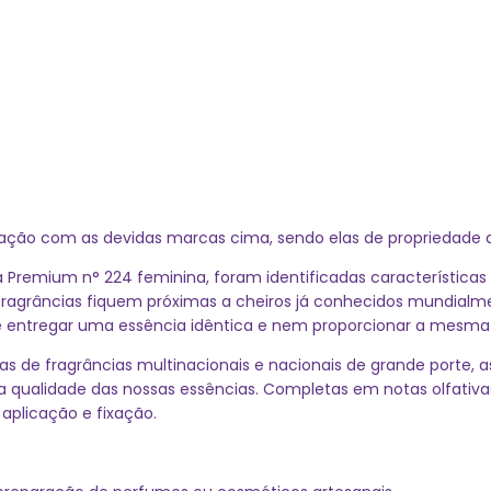
ação com as devidas marcas cima, sendo elas de propriedade
a Premium n° 224 feminina, foram identificadas características 
s fragrâncias fiquem próximas a cheiros já conhecidos mundia
de entregar uma essência idêntica e nem proporcionar a mesma e
ias de fragrâncias multinacionais e nacionais de grande porte
a qualidade das nossas essências. Completas em notas olfativa
aplicação e fixação.