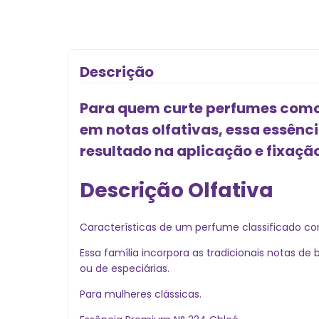
Descrição
Para quem curte perfumes como 
em notas olfativas, essa essênc
resultado na aplicação e fixação
Descrição Olfativa
Características de um perfume classificado como
Essa família incorpora as tradicionais notas 
ou de especiárias.
Para mulheres clássicas.