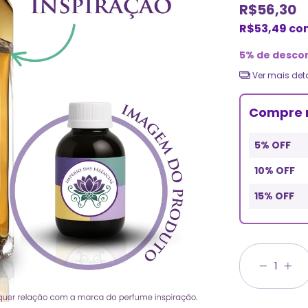
R$56,30
R$53,49
co
5% de desco
Ver mais det
Compre 
5% OFF
10% OFF
15% OFF