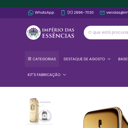
WhatsApp
(11) 2896-7030
vendas@im
CATEGORIAS
DESTAQUE DE AGOSTO
BASE
KIT'S FABRICAÇÃO