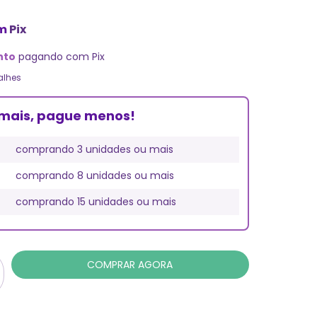
m
Pix
nto
pagando com Pix
alhes
mais, pague menos!
comprando 3 unidades ou mais
comprando 8 unidades ou mais
comprando 15 unidades ou mais