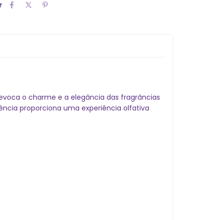
r
evoca o charme e a elegância das fragrâncias
sência proporciona uma experiência olfativa