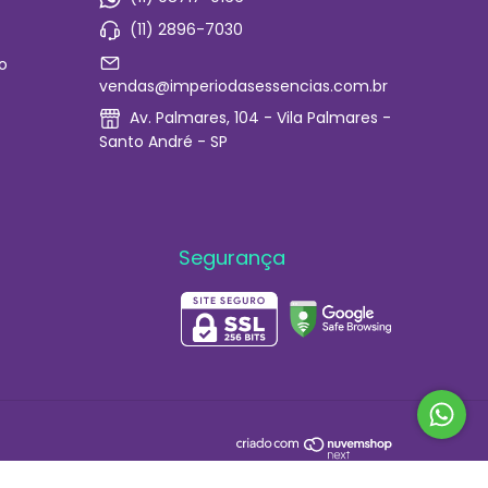
(11) 2896-7030
o
vendas@imperiodasessencias.com.br
Av. Palmares, 104 - Vila Palmares -
Santo André - SP
Segurança