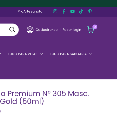
ProArtesanato
0
Cadastre-se
|
Fazer login
TUDO PARA VELAS
TUDO PARA SABOARIA
ia Premium Nº 305 Masc.
 Gold (50ml)
8