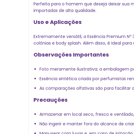
Perfeita para o homem que deseja deixar sua m
importadas de alta qualidade.
Uso e Aplicações
Extremamente versátil, a Essência Premium Nº 
colônias e body splash. Além disso, é ideal p
Observações Importantes
Foto meramente ilustrativa; a embalagem po
Essência sintética criada por perfumistas r
As comparações olfativas são para facilitar 
Precauções
Armazenar em local seco, fresco e ventilado, 
Não ingerir e manter fora do alcance de cria
Manusear com luvas e, em caso de irritação,