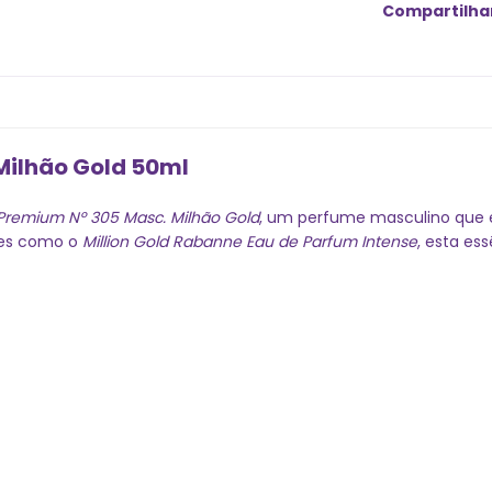
Compartilha
Milhão Gold 50ml
Premium Nº 305 Masc. Milhão Gold
, um perfume masculino que 
mes como o
Million Gold Rabanne Eau de Parfum Intense
, esta es