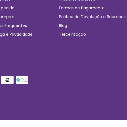
 pedido
Formas de Pagamento
omprar
Política de Devolução e Reembols
as Frequentes
Blog
ça e Privacidade
Terceirização
 direitos reservados.