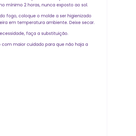
o mínimo 2 horas, nunca exposto ao sol.
 do fogo, coloque o molde a ser higienizado
neira em temperatura ambiente. Deixe secar.
cessidade, faça a substituição.
o com maior cuidado para que não haja a