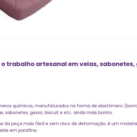
o trabalho artesanal em velas, sabonetes, g
ímeros químicos, manufaturados na forma de elastômero (borrac
, sabonetes, gesso, biscuit e etc. ainda mais bonito.
e da peça mais fácil e sem risco de deformação, é um material
elas em parafina.