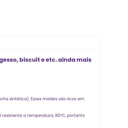
esso, biscuit e etc. ainda mais
ha sintética). Esses moldes são ricos em
 resistente a temperatura, 80ºC, portanto