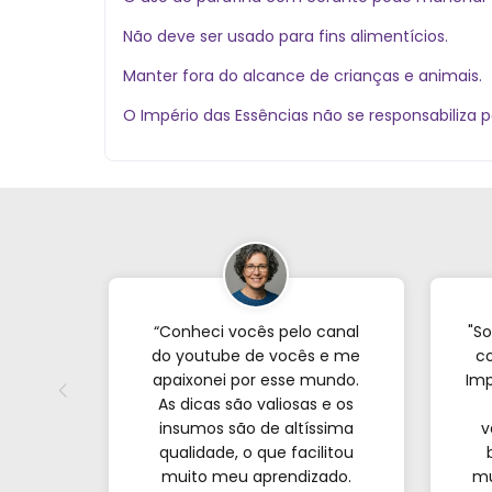
Não deve ser usado para fins alimentícios.
Manter fora do alcance de crianças e animais.
O Império das Essências não se responsabiliza p
“Conheci vocês pelo canal
"So
do youtube de vocês e me
co
apaixonei por esse mundo.
Imp
As dicas são valiosas e os
insumos são de altíssima
v
qualidade, o que facilitou
muito meu aprendizado.
mu