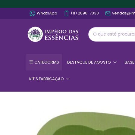
WhatsApp
(11) 2896-7030
vendas@im
CATEGORIAS
DESTAQUE DE AGOSTO
BASE
KIT'S FABRICAÇÃO