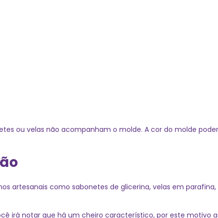
netes ou velas não acompanham o molde. A cor do molde poderá
ção
lhos artesanais como sabonetes de glicerina, velas em parafina,
cê irá notar que há um cheiro característico, por este motivo