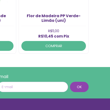
nde
Flor de Madeira PP Verde-
Flor d
)
Limão (uni)
R$11,00
R$10,45
com
Pix
COMPRAR
mail