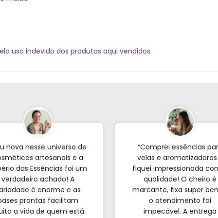
elo uso indevido dos produtos aqui vendidos.
u nova nesse universo de
“Comprei essências pa
sméticos artesanais e a
velas e aromatizadores
ério das Essências foi um
fiquei impressionada co
verdadeiro achado! A
qualidade! O cheiro é
ariedade é enorme e as
marcante, fixa super be
bases prontas facilitam
o atendimento foi
ito a vida de quem est
impecável. A entrega