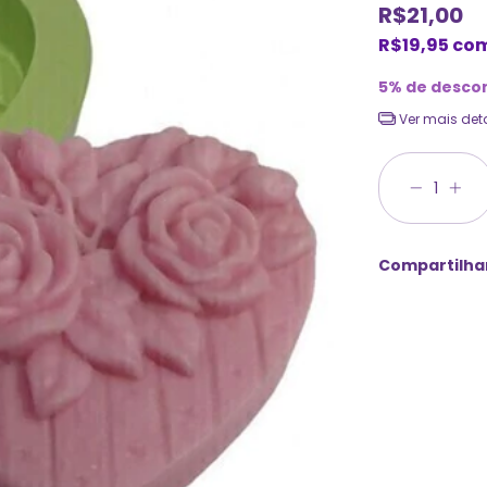
R$21,00
R$19,95
co
5% de desco
Ver mais det
Compartilha