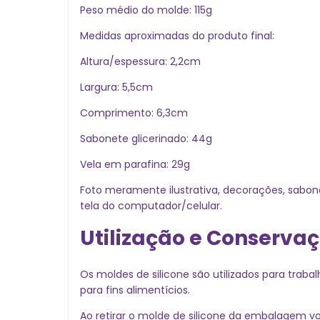
Peso médio do molde: 115g
Medidas aproximadas do produto final:
Altura/espessura: 2,2cm
Largura: 5,5cm
Comprimento: 6,3cm
Sabonete glicerinado: 44g
Vela em parafina: 29g
Foto meramente ilustrativa, decorações, sabo
tela do computador/celular.
Utilização e Conserva
Os moldes de silicone são utilizados para traba
para fins alimentícios.
Ao retirar o molde de silicone da embalagem vo