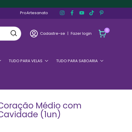
ProArtesanato
0
Cadastre-se
|
Fazer login
TUDO PARA VELAS
TUDO PARA SABOARIA
Coração Médio com
 Cavidade (1un)