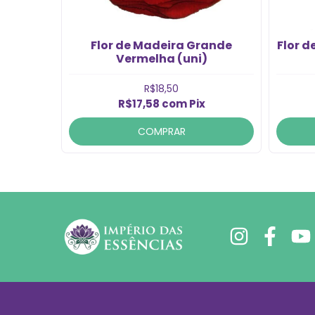
quena
Flor de Madeira Grande
Flor 
Vermelha (uni)
R$18,50
R$17,58
com
Pix
COMPRAR