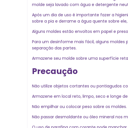
molde seja lavado com água e detergente neut
Após um dia de uso é importante fazer a higieni
sobre a pia e derrame a água quente sobre ele
Alguns moldes estão envoltos em papel e preso
Para um desinforme mais fácil, alguns moldes 
separação das partes.
Armazene seu molde sobre uma superfície reta, 
Precaução
Não utilize objetos cortantes ou pontiagudos co
Armazene em local reto, limpo, seco e longe de c
Não empilhar ou colocar peso sobre os moldes.
Não passar desmoldante ou óleo mineral nos m
O uso de parafina com corante pode manchar 