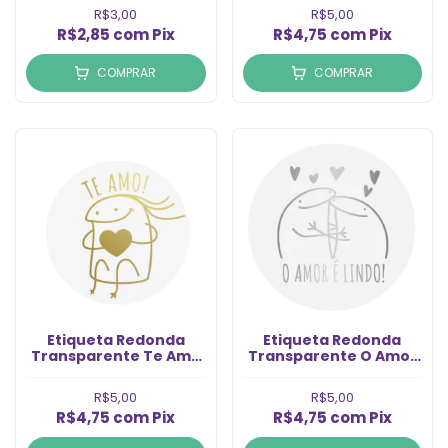
R$3,00
R$5,00
R$2,85
com
Pix
R$4,75
com
Pix
COMPRAR
COMPRAR
Etiqueta Redonda
Etiqueta Redonda
Transparente Te Amo
Transparente O Amor
Dourado (6un)
é Lindo Prata (6un)
R$5,00
R$5,00
R$4,75
com
Pix
R$4,75
com
Pix