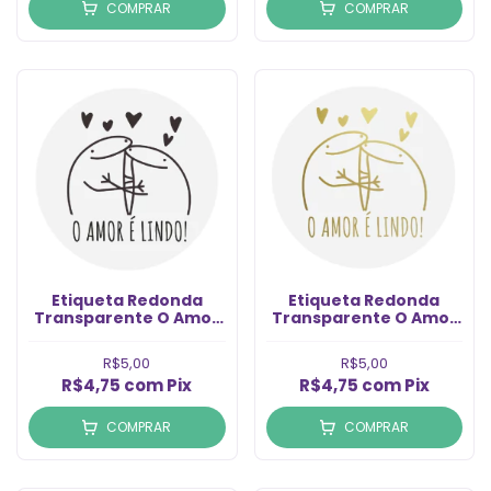
COMPRAR
COMPRAR
Etiqueta Redonda
Etiqueta Redonda
Transparente O Amor
Transparente O Amor
é Lindo Preta (6un)
é Lindo Dourado (6un)
R$5,00
R$5,00
R$4,75
com
Pix
R$4,75
com
Pix
COMPRAR
COMPRAR