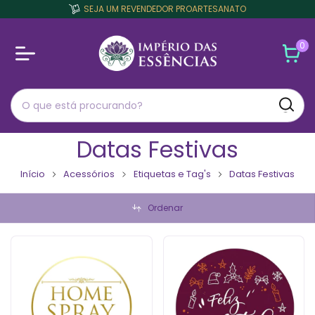
SEJA UM REVENDEDOR PROARTESANATO
0
Datas Festivas
Início
Acessórios
Etiquetas e Tag's
Datas Festivas
Ordenar