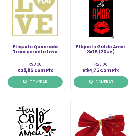
Etiqueta Quadrada
Etiqueta Gel do Amor
Transparente Love
3x1,5 (20un)
You Ouro (6un)
R$3,00
R$5,00
R$2,85
com
Pix
R$4,75
com
Pix
COMPRAR
COMPRAR