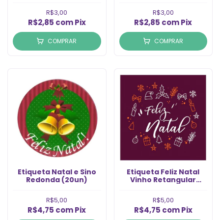
R$3,00
R$3,00
R$2,85
com
Pix
R$2,85
com
Pix
COMPRAR
COMPRAR
Etiqueta Natal e Sino
Etiqueta Feliz Natal
Redonda (20un)
Vinho Retangular
(20un)
R$5,00
R$5,00
R$4,75
com
Pix
R$4,75
com
Pix