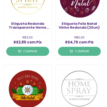
Etiqueta Redonda
Etiqueta Feliz Natal
Transparente Home
Vinho Redonda (20un)
Spray Ouro (6un)
R$3,00
R$5,00
R$2,85
com
Pix
R$4,75
com
Pix
COMPRAR
COMPRAR