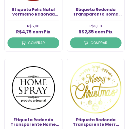
Etiqueta Feliz Natal
Etiqueta Redonda
Vermelho Redonda
Transparente Home
(20un)
Spray Prata (6un)
R$5,00
R$3,00
R$4,75
com
Pix
R$2,85
com
Pix
COMPRAR
COMPRAR
Etiqueta Redonda
Etiqueta Redonda
Transparente Home
Transparente Merry
Spray Preto (6un)
Chistmas Ouro (6un)