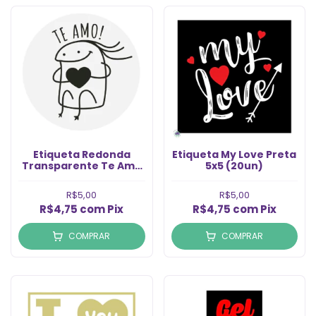
Etiqueta Redonda
Etiqueta My Love Preta
Transparente Te Amo
5x5 (20un)
Preta (6un)
R$5,00
R$5,00
R$4,75
com
Pix
R$4,75
com
Pix
COMPRAR
COMPRAR