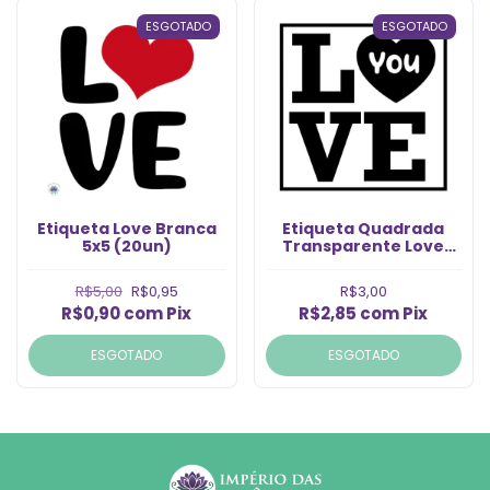
ESGOTADO
ESGOTADO
Etiqueta Love Branca
Etiqueta Quadrada
5x5 (20un)
Transparente Love
You Preto (6un)
R$5,00
R$0,95
R$3,00
R$0,90
com
Pix
R$2,85
com
Pix
ESGOTADO
ESGOTADO