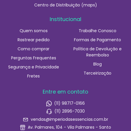
Centro de Distribuição (maps)
Institucional
Quem somos
Trabalhe Conosco
Rastrear pedido
Formas de Pagamento
Como comprar
Política de Devolução e
Reembolso
Perguntas Frequentes
Blog
Segurança e Privacidade
Terceirização
Fretes
Entre em contato
(11) 98717-0166
(11) 2896-7030
vendas@imperiodasessencias.com.br
Av. Palmares, 104 - Vila Palmares - Santo