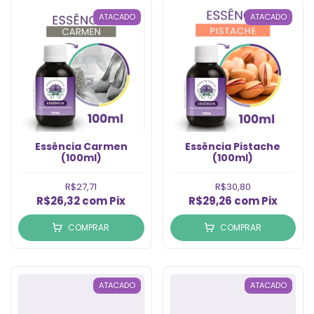
ATACADO
ATACADO
Essência Carmen
Essência Pistache
(100ml)
(100ml)
R$27,71
R$30,80
R$26,32
com
Pix
R$29,26
com
Pix
COMPRAR
COMPRAR
ATACADO
ATACADO