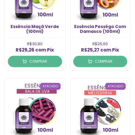
Essência Maçã Verde
Essência Pessêgo Com
(100ml)
Damasco (100ml)
R$30,80
R$26,60
R$29,26
com
Pix
R$25,27
com
Pix
COMPRAR
COMPRAR
ATACADO
ATACADO