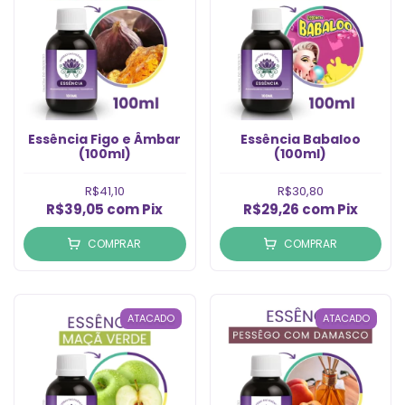
Essência Figo e Âmbar
Essência Babaloo
(100ml)
(100ml)
R$41,10
R$30,80
R$39,05
com
Pix
R$29,26
com
Pix
COMPRAR
COMPRAR
ATACADO
ATACADO