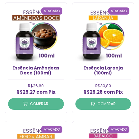
ATACADO
ATACADO
Essência Amêndoas
Essência Laranja
Doce (100ml)
(100ml)
R$26,60
R$30,80
R$25,27
com
Pix
R$29,26
com
Pix
COMPRAR
COMPRAR
ATACADO
ATACADO