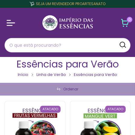
SEJA UM REVENDEDOR PROARTESANATO
0
Essências para Verão
Início
Linha de Verão
Essências para Verão
Ordenar
ATACADO
ATACADO