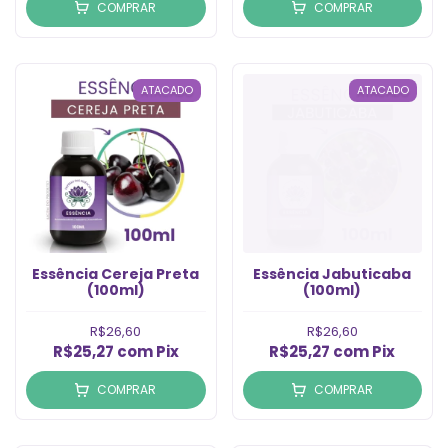
COMPRAR
COMPRAR
ATACADO
ATACADO
Essência Cereja Preta
Essência Jabuticaba
(100ml)
(100ml)
R$26,60
R$26,60
R$25,27
com
Pix
R$25,27
com
Pix
COMPRAR
COMPRAR