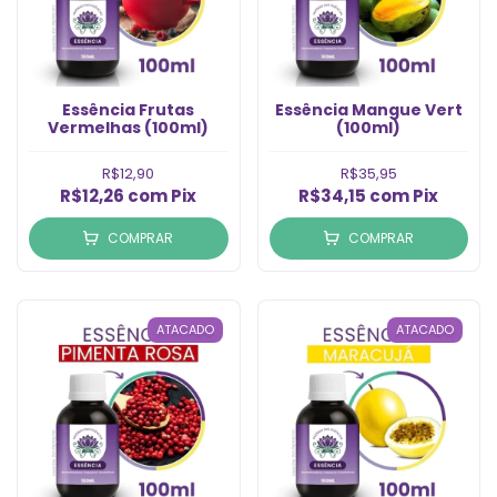
Essência Frutas
Essência Mangue Vert
Vermelhas (100ml)
(100ml)
R$12,90
R$35,95
R$12,26
com
Pix
R$34,15
com
Pix
COMPRAR
COMPRAR
ATACADO
ATACADO