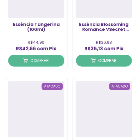
Essência Tangerina
Essência Blossoming
(100ml)
Romance VSecret
(100ml)
R$44,90
R$36,98
R$42,66
com
Pix
R$35,13
com
Pix
COMPRAR
COMPRAR
ATACADO
ATACADO