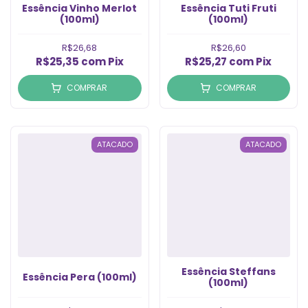
Essência Vinho Merlot
Essência Tuti Fruti
(100ml)
(100ml)
R$26,68
R$26,60
R$25,35
com
Pix
R$25,27
com
Pix
COMPRAR
COMPRAR
ATACADO
ATACADO
Essência Steffans
Essência Pera (100ml)
(100ml)