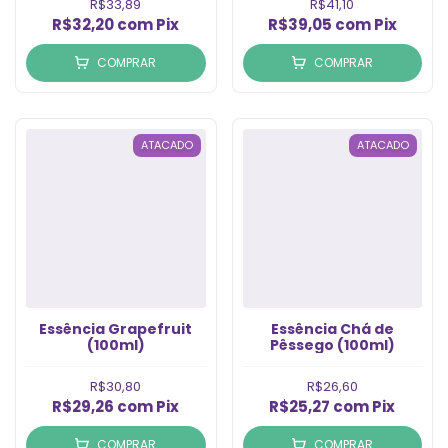
R$33,89
R$41,10
R$32,20
com
Pix
R$39,05
com
Pix
COMPRAR
COMPRAR
ATACADO
ATACADO
Essência Grapefruit
Essência Chá de
(100ml)
Pêssego (100ml)
R$30,80
R$26,60
R$29,26
com
Pix
R$25,27
com
Pix
COMPRAR
COMPRAR