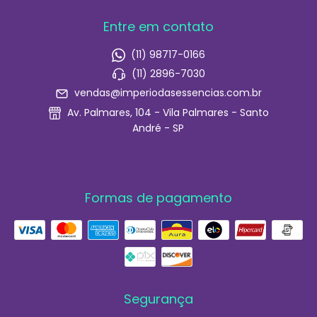
Entre em contato
(11) 98717-0166
(11) 2896-7030
vendas@imperiodasessencias.com.br
Av. Palmares, 104 - Vila Palmares - Santo
André - SP
Formas de pagamento
Segurança