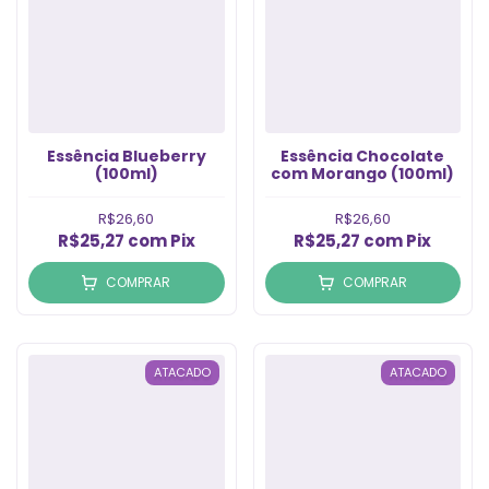
Essência Blueberry
Essência Chocolate
(100ml)
com Morango (100ml)
R$26,60
R$26,60
R$25,27
com
Pix
R$25,27
com
Pix
COMPRAR
COMPRAR
ATACADO
ATACADO