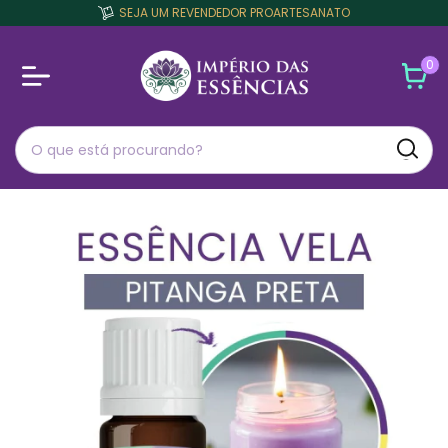
SEJA UM REVENDEDOR PROARTESANATO
0