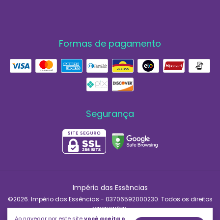
Formas de pagamento
Segurança
Império das Essências
©2026. Império das Essências - 03706592000230. Todos os direitos
reservados.
Ao navegar por este site
você aceita o