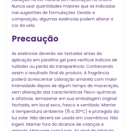
Nunca usar quantidades maiores que as indicadas
nas sugestões de formulações. Devido a
composição, algumas essências podem alterar a
cor da vela.
Precaução
As essências deverão ser testadas antes da
aplicação em parafina gel para verificar indícios de
turbidez ou perda da transparência. Conhecendo
assim o resultado final do produto. A fragrância
poderá acrescentar coloração amarela com maior
intensidade depois de algum tempo de maceração,
sem alteração das características físico-químicas
e olfativas. Armazenar em sua embalagem original
fechada, em local seco, fresco e ventilado. Manter
a temperatura ambiente (15 a 30°C) e protegida da
luz solar. Não deverá ser usada em cosméticos. Não
ingerir. Manter fora do alcance de crianças e
animais. Manuseie com luvas. Ao sinal de irritação