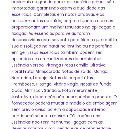
nacionais de grande porte, as matérias primas são
importadas, garantindo assim a qualidade das
essências. Completas em notas olfativas elas
possuem notas de saída, corpo e fundo o que nos
proporcionam um melhor resultado na aplicação e
fixação. As essências para velas foram
desenvolvidas com solvente para óleo o que facilita
sua dissolução na parafina lentilha ou na parafina
em gel. Essas essências também podem ser
aplicadas em aromatizadores de ambientes.
Essência Versão: Pitanga Preta Família Olfativa:
Floral Frutal Almiscarado Notas de saída: Manga,
Nectarina, Laranja. Notas de corpo: Lótus,
Framboesa, Pitanga, Vitória Régia. Notas de fundo:
Coco, Almíscar, Sândalo. Foto meramente
ilustrativa, decoração não acompanha o produto. O
fornecedor poderá mudar o modelo da embalagem
sem prévio aviso, porem a capacidade interna
continuará sendo a mesma. *O Império das
Essências não tem nenhuma ligação com as
devidas marcas cima, sendo elas de propriedade