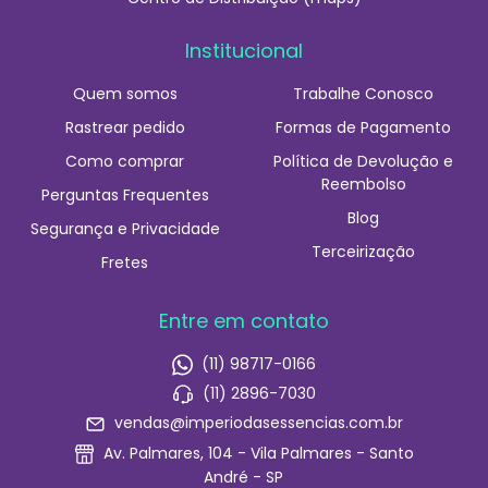
Institucional
Quem somos
Trabalhe Conosco
Rastrear pedido
Formas de Pagamento
Como comprar
Política de Devolução e
Reembolso
Perguntas Frequentes
Blog
Segurança e Privacidade
Terceirização
Fretes
Entre em contato
(11) 98717-0166
(11) 2896-7030
vendas@imperiodasessencias.com.br
Av. Palmares, 104 - Vila Palmares - Santo
André - SP