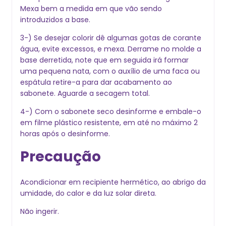
Mexa bem a medida em que vão sendo
introduzidos a base.
3-) Se desejar colorir dê algumas gotas de corante
gua, evite excessos, e mexa. Derrame no molde a
base derretida, note que em seguida irá formar
uma pequena nata, com o auxílio de uma faca ou
espátula retire-a para dar acabamento ao
sabonete. Aguarde a secagem total.
4-) Com o sabonete seco desinforme e embale-o
em filme plástico resistente, em até no máximo 2
horas após o desinforme.
Precaução
Acondicionar em recipiente hermético, ao abrigo da
umidade, do calor e da luz solar direta.
Não ingerir.