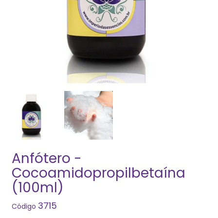
Anfótero -
Cocoamidopropilbetaína
(100ml)
3715
Código