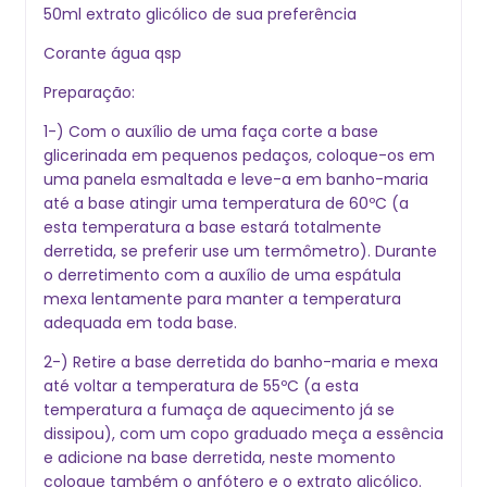
50ml extrato glicólico de sua preferência
Corante água qsp
Preparação:
1-) Com o auxílio de uma faça corte a base
glicerinada em pequenos pedaços, coloque-os em
uma panela esmaltada e leve-a em banho-maria
até a base atingir uma temperatura de 60ºC (a
esta temperatura a base estará totalmente
derretida, se preferir use um termômetro). Durante
o derretimento com a auxílio de uma espátula
mexa lentamente para manter a temperatura
adequada em toda base.
2-) Retire a base derretida do banho-maria e mexa
até voltar a temperatura de 55ºC (a esta
temperatura a fumaça de aquecimento já se
dissipou), com um copo graduado meça a essência
e adicione na base derretida, neste momento
coloque também o anfótero e o extrato glicólico.