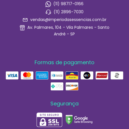
(11) 98717-0166
(11) 2896-7030
vendas@imperiodasessencias.com.br
Av. Palmares, 104 - Vila Palmares - Santo
André - SP
Formas de pagamento
Segurança