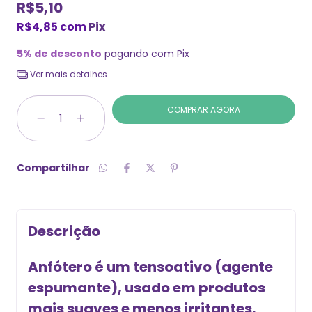
R$5,10
R$4,85
com
Pix
5% de desconto
pagando com Pix
Ver mais detalhes
Compartilhar
Descrição
Anfótero é um tensoativo (agente
espumante), usado em produtos
mais suaves e menos irritantes.