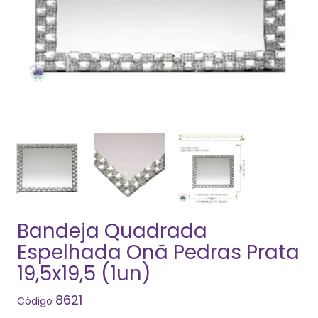
Bandeja Quadrada
Espelhada Onã Pedras Prata
19,5x19,5 (1un)
8621
Código