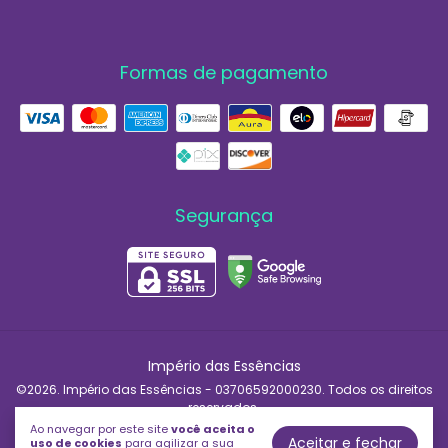
Formas de pagamento
Segurança
Império das Essências
©2026. Império das Essências - 03706592000230. Todos os direitos
reservados.
Ao navegar por este site
você aceita o
Aceitar e fechar
uso de cookies
para agilizar a sua