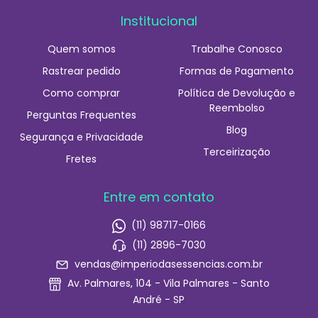
Institucional
Quem somos
Trabalhe Conosco
Rastrear pedido
Formas de Pagamento
Como comprar
Política de Devolução e
Reembolso
Perguntas Frequentes
Blog
Segurança e Privacidade
Terceirização
Fretes
Entre em contato
(11) 98717-0166
(11) 2896-7030
vendas@imperiodasessencias.com.br
Av. Palmares, 104 - Vila Palmares - Santo
André - SP