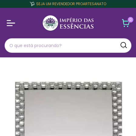
SEJA UM REVENDEDOR PROARTESANATO
0