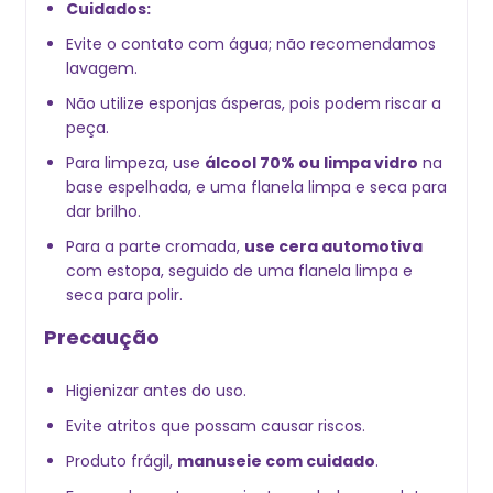
Cuidados:
Evite o contato com água; não recomendamos
lavagem.
Não utilize esponjas ásperas, pois podem riscar a
peça.
Para limpeza, use
lcool 70% ou limpa vidro
na
base espelhada, e uma flanela limpa e seca para
dar brilho.
Para a parte cromada,
use cera automotiva
com estopa, seguido de uma flanela limpa e
seca para polir.
Precaução
Higienizar antes do uso.
Evite atritos que possam causar riscos.
Produto frágil,
manuseie com cuidado
.