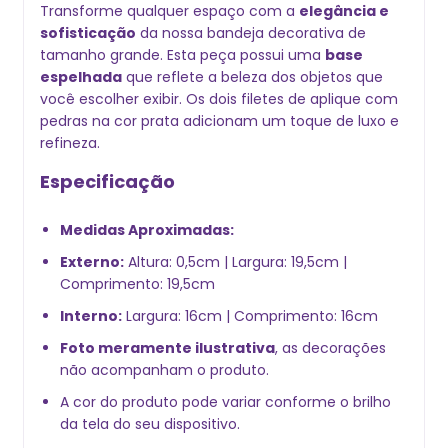
Transforme qualquer espaço com a
elegância e
sofisticação
da nossa bandeja decorativa de
tamanho grande. Esta peça possui uma
base
espelhada
que reflete a beleza dos objetos que
você escolher exibir. Os dois filetes de aplique com
pedras na cor prata adicionam um toque de luxo e
refineza.
Especificação
Medidas Aproximadas:
Externo:
Altura: 0,5cm | Largura: 19,5cm |
Comprimento: 19,5cm
Interno:
Largura: 16cm | Comprimento: 16cm
Foto meramente ilustrativa
, as decorações
não acompanham o produto.
A cor do produto pode variar conforme o brilho
da tela do seu dispositivo.