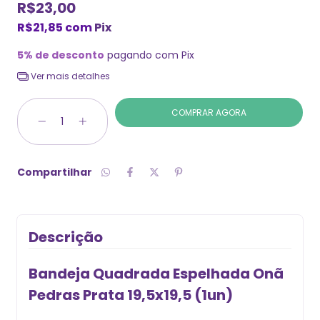
R$23,00
R$21,85
com
Pix
5% de desconto
pagando com Pix
Ver mais detalhes
Compartilhar
Descrição
Bandeja Quadrada Espelhada On
Pedras Prata 19,5x19,5 (1un)